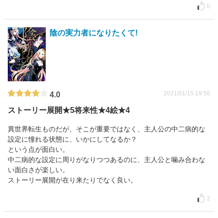
0
陰の実力者になりたくて!
2021/01/15 19:56
4.0
ストーリー展開★5将来性★4絵★4
異世界転生ものだが、そこが重要ではなく、主人公の中二病的な
設定に憧れる状態に、いかにしてなるか？
という点が面白い。
中二病的な設定に周りがなりつつあるのに、主人公と噛み合わな
い面白さが楽しい。
ストーリー展開が在り来たりでなく良い。
2