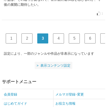
後の展開に期待したい。
1
1
2
3
4
5
6
7
設定により、一部のジャンルや作品が非表示になっています
表示コンテンツ設定
サポートメニュー
会員登録
メルマガ登録･変更
はじめてガイド
お役立ち情報