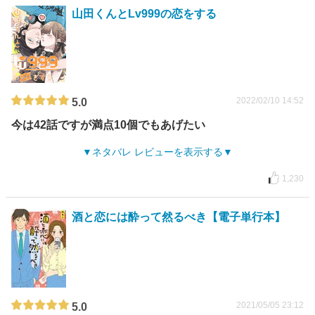
山田くんとLv999の恋をする
2022/02/10 14:52
5.0
今は42話ですが満点10個でもあげたい
ネタバレ レビューを表示する
1,230
酒と恋には酔って然るべき【電子単行本】
2021/05/05 23:12
5.0