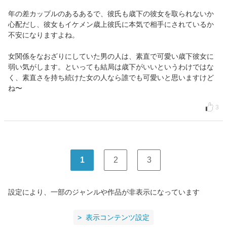
年の差カップルのあるあるで、彼氏も歳下の彼女を取られないか
心配だし、彼女もイケメン歳上彼氏に本気で相手にされているか
不安になりますよね。
女関係をなおざりにしていた男の人は、素直で可愛い歳下彼女に
弱い気がします。といっても結局は歳下がいいというわけではな
く、素直さを持ち続けた女の人なら誰でも可愛いと思いますけど
ね〜
3
1
2
3
設定により、一部のジャンルや作品が非表示になっています
表示コンテンツ設定