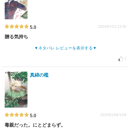
2024/07/13 23:30
5.0
贈る気持ち
ネタバレ レビューを表示する
7
真綿の檻
2025/01/08 9:09
5.0
毒親だった。にとどまらず。