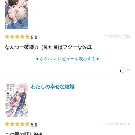
2025/02/21 7:53
5.0
なんつー破壊力（見た目はフツーな佐成
ネタバレ レビューを表示する
38
わたしの幸せな結婚
2019/12/29 4:18
5.0
この手の話し好き