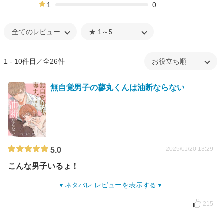
3%
1
0
0%
1 - 10件目／全26件
無自覚男子の蓼丸くんは油断ならない
2025/01/20 13:29
5.0
こんな男子いるょ！
ネタバレ レビューを表示する
215