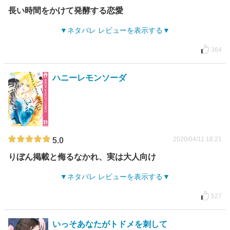
長い時間をかけて発酵する恋愛
ネタバレ レビューを表示する
364
ハニーレモンソーダ
2020/04/11 18:21
5.0
りぼん掲載と侮るなかれ、実は大人向け
ネタバレ レビューを表示する
527
いっそあなたがトドメを刺して