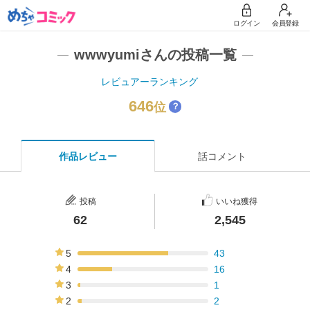
ログイン
会員登録
wwwyumiさんの投稿一覧
レビュアーランキング
646
位
？
作品レビュー
話コメント
投稿
いいね獲得
62
2,545
5
43
69%
4
16
26%
3
1
2%
2
2