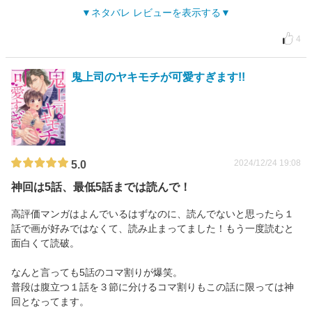
ネタバレ レビューを表示する
4
鬼上司のヤキモチが可愛すぎます!!
2024/12/24 19:08
5.0
神回は5話、最低5話までは読んで！
高評価マンガはよんでいるはずなのに、読んでないと思ったら１
話で画が好みではなくて、読み止まってました！もう一度読むと
面白くて読破。
なんと言っても5話のコマ割りが爆笑。
普段は腹立つ１話を３節に分けるコマ割りもこの話に限っては神
回となってます。