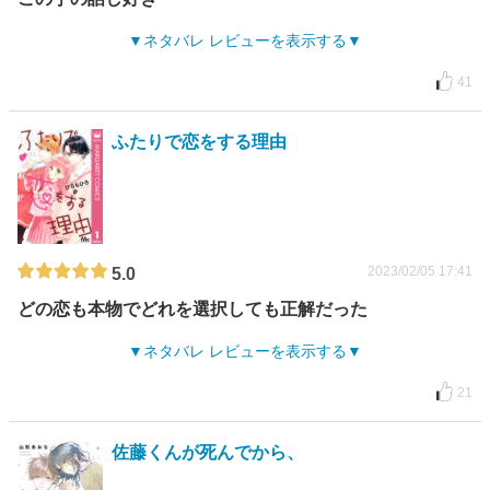
ネタバレ レビューを表示する
41
ふたりで恋をする理由
2023/02/05 17:41
5.0
どの恋も本物でどれを選択しても正解だった
ネタバレ レビューを表示する
21
佐藤くんが死んでから、