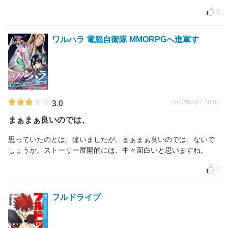
0
ワルハラ 電脳自衛隊 MMORPGへ進軍す
2022/07/27 20:08
3.0
まぁまぁ良いのでは、
思っていたのとは、違いましたが、まぁまぁ良いのでは、ないで
しょうか。ストーリー展開的には、中々面白いと思いますね。
0
フルドライブ