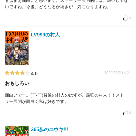
まぁまぁ面白いと思います。ストーリー展開的には、嫌いじゃな
いですね。今後、どうなるか続きが、気になりますね。
0
LV999の村人
2020/03/20 4:21
4.0
おもしろい
面白いです。(⌒‐⌒)普通の村人のはずが、最強の村人！！ストー
リー展開が面白く私は好きです。
0
365歩のユウキ!!!