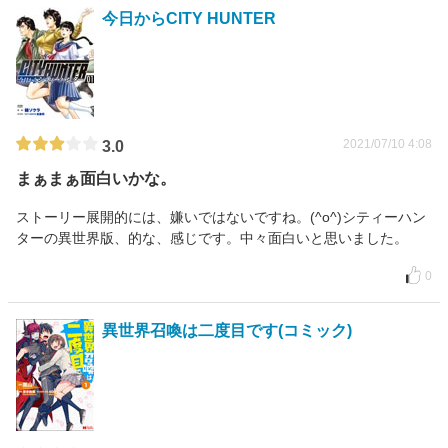
今日からCITY HUNTER
2021/07/10 4:08
3.0
まぁまぁ面白いかな。
ストーリー展開的には、嫌いではないですね。(^o^)シティーハン
ターの異世界版、的な、感じです。中々面白いと思いました。
0
異世界召喚は二度目です(コミック)