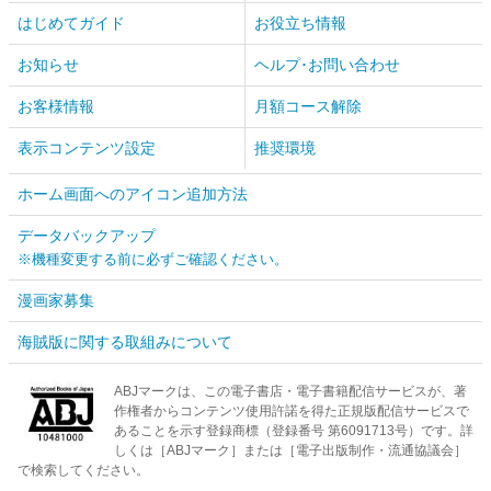
はじめてガイド
お役立ち情報
お知らせ
ヘルプ･お問い合わせ
お客様情報
月額コース解除
表示コンテンツ設定
推奨環境
ホーム画面へのアイコン追加方法
データバックアップ
※機種変更する前に必ずご確認ください。
漫画家募集
海賊版に関する取組みについて
ABJマークは、この電子書店・電子書籍配信サービスが、著
作権者からコンテンツ使用許諾を得た正規版配信サービスで
あることを示す登録商標（登録番号 第6091713号）です。詳
しくは［ABJマーク］または［電子出版制作・流通協議会］
で検索してください。