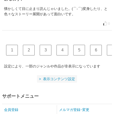
懐かしくて目に止まり読んじゃいました。(⌒‐⌒)変身したり、と
色々なストーリー展開があって面白いです。
0
1
2
3
4
5
6
7
設定により、一部のジャンルや作品が非表示になっています
表示コンテンツ設定
サポートメニュー
会員登録
メルマガ登録･変更