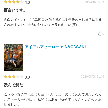
2020/03/16 20:46
4.0
面白いです。
面白いです。(⌒‐⌒)二度目の召喚場所は５年後の同じ場所に召喚
された主人公。過去の仲間のキャラが面白い(笑)
0
アイアムアヒーロー in NAGASAKI
2020/08/08 21:45
3.0
読んで見た
こうゆう類の本はあまり読まないけど、試しに読んで見た、なん
かストーリー模様が、私的にはあまり好きではなかったかなと思
いました。