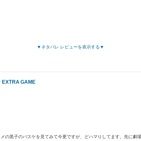
ネタバレ レビューを表示する
EXTRA GAME
ニメの黒子のバスケを見てみて今更ですが、どハマりしてます。先に劇