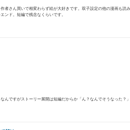
。作者さん買いで相変わらず絵が大好きです。双子設定の他の漫画も読
ーエンド。短編で残念なくらいです。
と
きなんですがストーリー展開は短編だからか「ん？なんでそうなった？