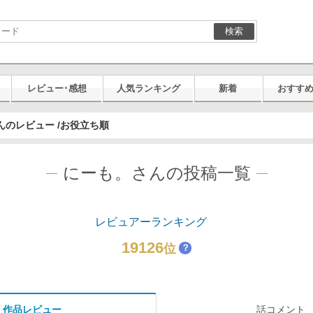
検索
レビュー･感想
人気ランキング
新着
おすす
んのレビュー /お役立ち順
にーも。さんの投稿一覧
レビュアーランキング
19126
位
？
作品レビュー
話コメント