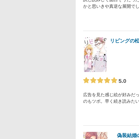
かと思いきや真逆な展開で
リビングの
5.0
広告を見た感じ絵が好みだ
のもツボ。早く続き読みた
偽装結婚