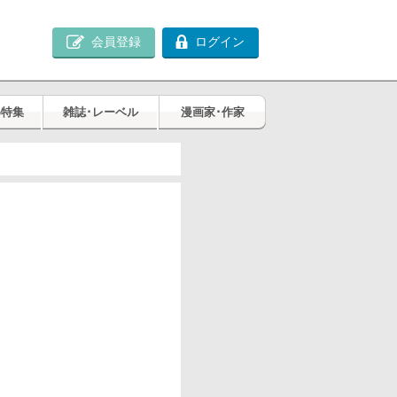
会員登録
ログイン
め特集
雑誌･レーベル
漫画家･作家