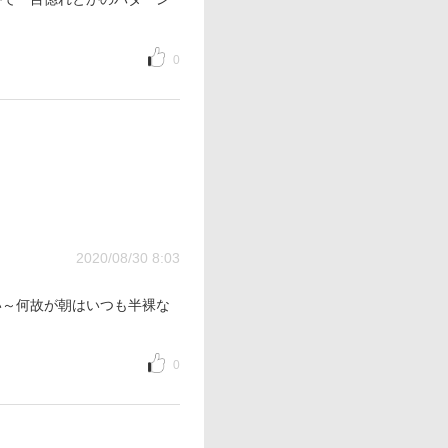
0
2020/08/30 8:03
い～何故が朝はいつも半裸な
0