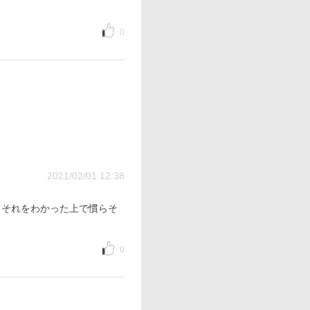
0
2021/02/01 12:38
。それをわかった上で慣らそ
0