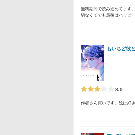
無料期間で読み進めてます
切なくてでも最後はハッピ
もいちど彼
3.0
作者さん買いです。絵は好