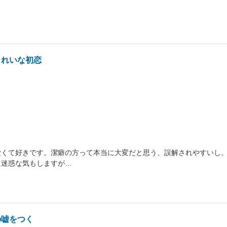
きれいな初恋
愛くて好きです。潔癖の方って本当に大変だと思う、誤解されやすいし
た迷惑な気もしますが…
の嘘をつく