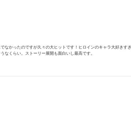
んでなかったのですが久々の大ヒットです！ヒロインのキャラ大好きす
そうなくらい。ストーリー展開も面白いし最高です。