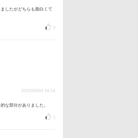
みましたがどちらも面白くて
0
2020/09/03 10:14
」的な部分がありました。
5