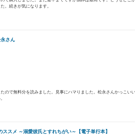
した。続きが気になります。
松永さん
ったので無料分を読みました。見事にハマりました。松永さんかっこい
い。
のススメ ～溺愛彼氏とすれちがい～【電子単行本】