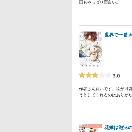
画もやっぱり面白い。
世界で一番
3.0
作者さん買いです。絵が可
うとしてくれるのはありが
花嫁は泡沫