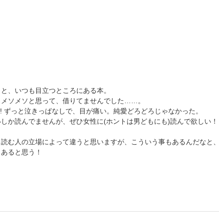
くと、いつも目立つところにある本。
ろメソメソと思って、借りてませんでした……。
いい! ずっと泣きっぱなしで、目が痛い。純愛どろどろじゃなかった。
しか読んでませんが、ぜひ女性に(ホントは男どもにも)読んで欲しい！
、読む人の立場によって違うと思いますが、こういう事もあるんだなと
もあると思う！