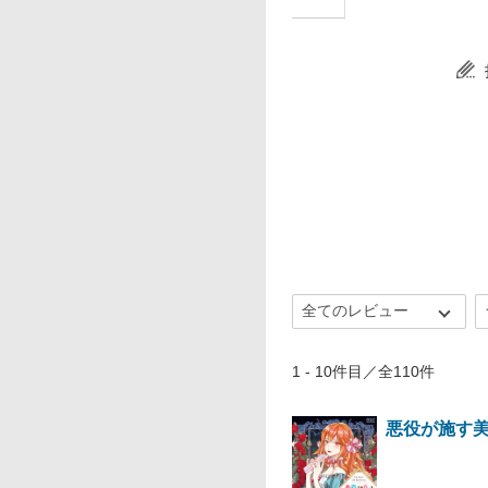
1 - 10件目／全110件
悪役が施す