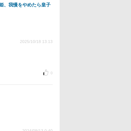
姫、我慢をやめたら皇子
2025/10/18 13:13
0
2024/09/13 0:40