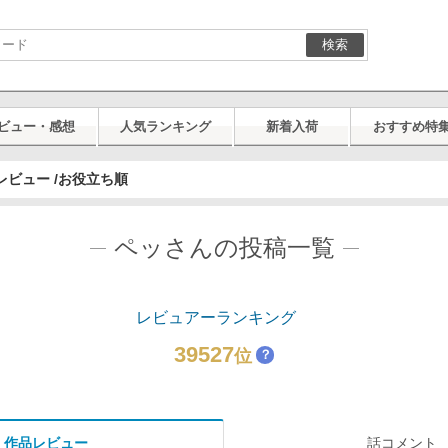
検索
ビュー・感想
人気ランキング
新着入荷
おすすめ特
レビュー /お役立ち順
ペッさんの投稿一覧
レビュアーランキング
39527
位
？
作品レビュー
話コメント