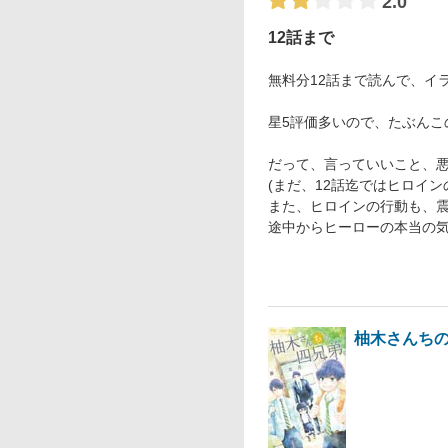
2.0
12話まで
無料分12話まで読んで、イ
星5評価多いので、たぶん
だって、言っていいこと、
(まだ、12話迄ではヒロイ
また、ヒロインの行動も、
途中からヒーローの本当の気
柚木さんち