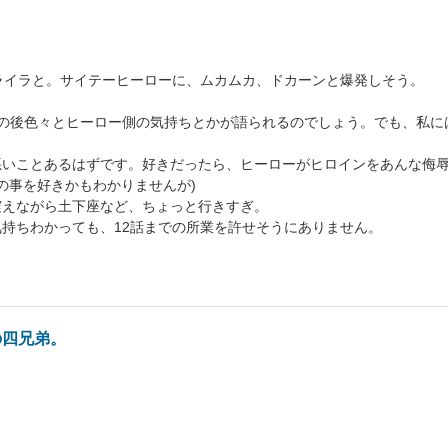
ライラと。サイテーヒーローに、ムカムカ、ドカーンと爆発しそう。
この後色々とヒーロー側の気持ちとかが語られるのでしょう。でも、私に
悪いことあるはずです。好きだったら、ヒーローがヒロインをあんな侮
ンの事を好きかもわかりませんが)
震えながら土下座など、ちょっと行きすぎ。
持ちわかっても、12話までの所業を許せそうにありません。
の四兄弟。