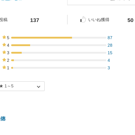
137
50
投稿
いいね獲得
5
87
64%
4
28
20%
3
15
11%
2
4
3%
1
3
2%
美徳