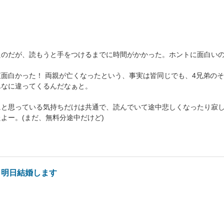
たのだが、読もうと手をつけるまでに時間がかかった。ホントに面白い
面白かった！ 両親が亡くなったという、事実は皆同じでも、4兄弟の
んなに違ってくるんだなぁと。
にと思っている気持ちだけは共通で、読んでいて途中悲しくなったり寂
よー。(まだ、無料分途中だけど)
、明日結婚します