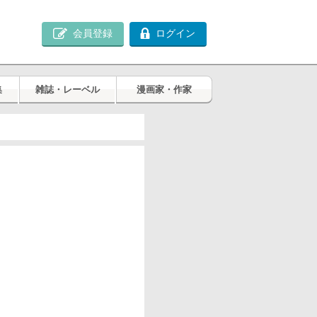
会員登録
ログイン
集
雑誌・レーベル
漫画家・作家