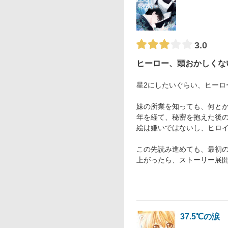
3.0
ヒーロー、頭おかしくな
星2にしたいぐらい、ヒーロ
妹の所業を知っても、何と
年を経て、秘密を抱えた後の
絵は嫌いではないし、ヒロ
この先読み進めても、最初
上がったら、ストーリー展開
37.5℃の涙