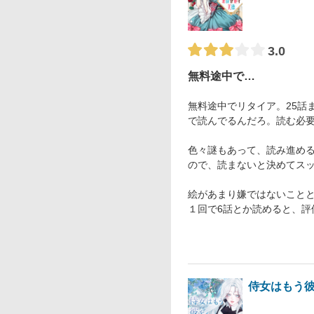
3.0
無料途中で…
無料途中でリタイア。25話
で読んでるんだろ。読む必
色々謎もあって、読み進め
ので、読まないと決めてス
絵があまり嫌ではないこと
１回で6話とか読めると、評
侍女はもう