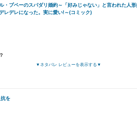
ル・プペーのスパダリ婚約～「好みじゃない」と言われた人形
デレデレになった。実に愛い!～(コミック)
？
ネタバレ レビューを表示する
反抗を