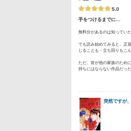
5.0
手をつけるまでに…
無料分があるのは知ってい
でも読み始めてみると、正直
じることも・立ち回りもこ
ただ、皆が他の家族のため
持ちにはならない作品だった
突然ですが