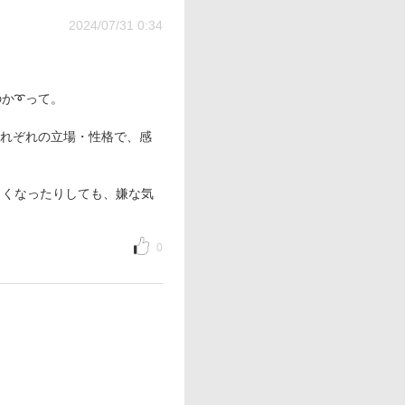
2024/07/31 0:34
のか➰って。
それぞれの立場・性格で、感
しくなったりしても、嫌な気
0