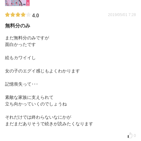
2019/05/01 7:28
4.0
無料分のみ
まだ無料分のみですが
面白かったです
絵もカワイイし
女の子のエグイ感じもよくわかります
記憶喪失って･･･
素敵な家族に支えられて
立ち向かっていくのでしょうね
それだけでは終わらないなにかが
まだまだありそうで続きが読みたくなります
0