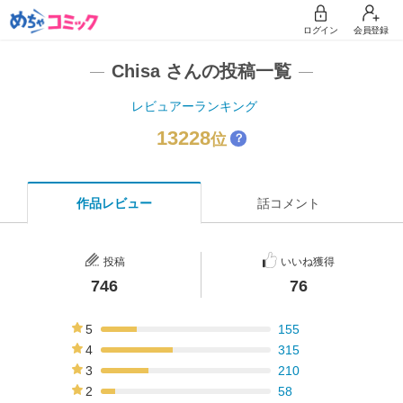
ログイン
会員登録
Chisa さんの投稿一覧
レビュアーランキング
13228
位
？
作品レビュー
話コメント
投稿
いいね獲得
746
76
5
155
21%
4
315
42%
3
210
28%
2
58