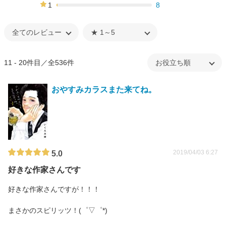
8%
1
8
1%
11 - 20件目／全536件
おやすみカラスまた来てね。
2019/04/03 6:27
5.0
好きな作家さんです
好きな作家さんですが！！！
まさかのスピリッツ！(゜▽゜*)