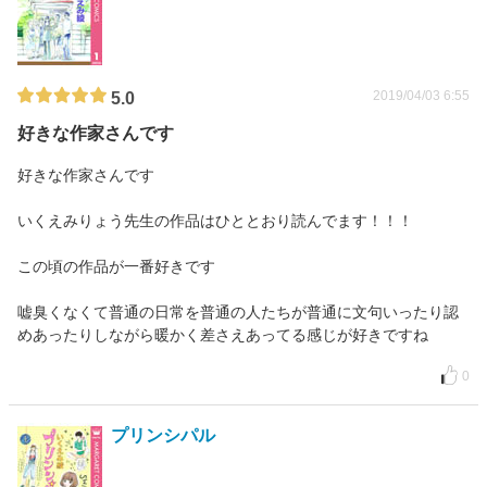
2019/04/03 6:55
5.0
好きな作家さんです
好きな作家さんです
いくえみりょう先生の作品はひととおり読んでます！！！
この頃の作品が一番好きです
嘘臭くなくて普通の日常を普通の人たちが普通に文句いったり認
めあったりしながら暖かく差さえあってる感じが好きですね
0
プリンシパル