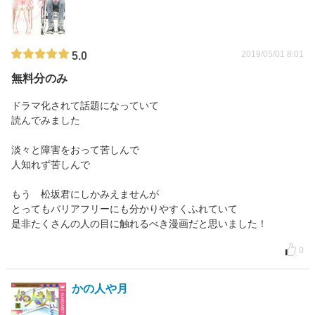
2019/05/01 8:01
5.0
無料分のみ
ドラマ化されて話題になっていて
読んでみました
淡々と障害をおって苦しんで
人知れず苦しんで
もう 松坂君にしかみえませんが
とってもバリアフリーにも分かりやすくふれていて
是非たくさんの人の目に触れるべき漫画だと思いました！
0
かの人や月