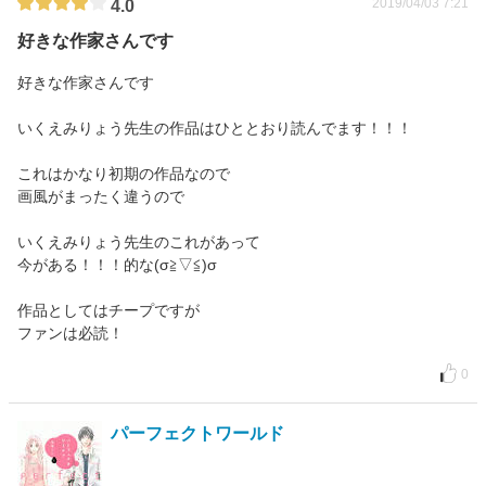
2019/04/03 7:21
4.0
好きな作家さんです
好きな作家さんです
いくえみりょう先生の作品はひととおり読んでます！！！
これはかなり初期の作品なので
画風がまったく違うので
いくえみりょう先生のこれがあって
今がある！！！的な(σ≧▽≦)σ
作品としてはチープですが
ファンは必読！
0
パーフェクトワールド