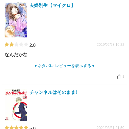
夫婦別生【マイクロ】
2019/02/28 16:22
2.0
なんだかな
ネタバレ レビューを表示する
1
チャンネルはそのまま!
2021/03/31 21:50
5.0