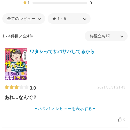
20%
1
0
0%
1 - 4件目／全4件
ワタシってサバサバしてるから
2021/03/31 21:43
3.0
あれ…なんで？
ネタバレ レビューを表示する
0