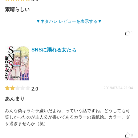
素晴らしい
ネタバレ レビューを表示する
1
SNSに溺れる女たち
2019/07/24 21:04
2.0
あんまり
みんな偽キラキラ嫌いだよね、っていう話ですね。どうしても可
笑しかったのが主人公が書いてあるカラーの表紙絵。カラー、ダ
サ過ぎませんか（笑）
0