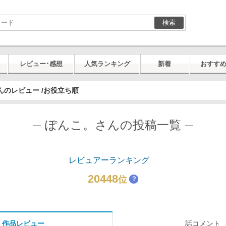
検索
レビュー･感想
人気ランキング
新着
おすす
んのレビュー /お役立ち順
ぽんこ。さんの投稿一覧
レビュアーランキング
20448
位
？
作品レビュー
話コメント