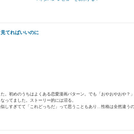
け見てればいいのに
した。初めのうちはよくある恋愛漫画パターン。でも「おやおやおや？
くなってました。ストーリー的には沼る。
酷似しすぎてて「これどっちだ」って思うこともあり…性格は全然違う