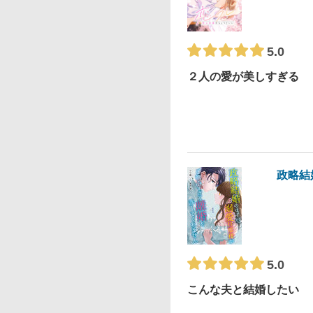
5.0
２人の愛が美しすぎる
政略結
5.0
こんな夫と結婚したい