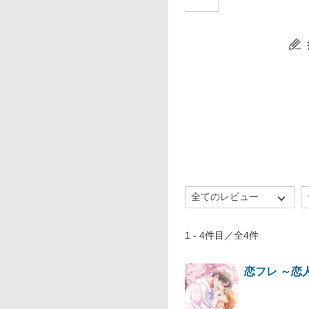
1 - 4件目／全4件
恋フレ ～恋