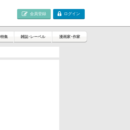
会員登録
ログイン
め特集
雑誌･レーベル
漫画家･作家