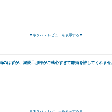
ネタバレ レビューを表示する
婚のはずが、溺愛旦那様がご執心すぎて離婚を許してくれませ
ネタバレ レビューを表示する