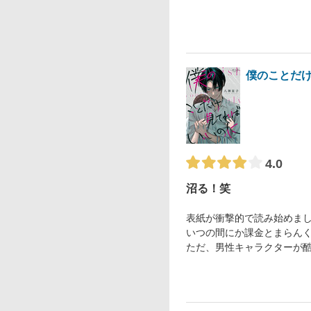
僕のことだ
4.0
沼る！笑
表紙が衝撃的で読み始めま
いつの間にか課金とまらん
ただ、男性キャラクターが