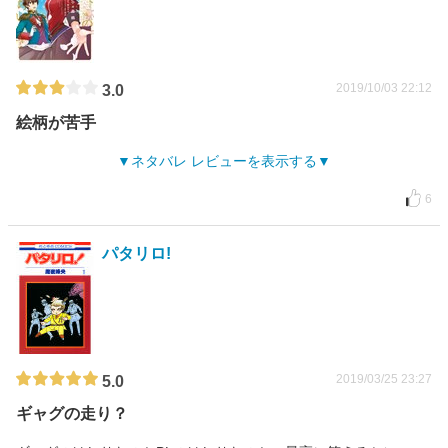
2019/10/03 22:12
3.0
絵柄が苦手
ネタバレ レビューを表示する
6
パタリロ!
2019/03/25 23:27
5.0
ギャグの走り？