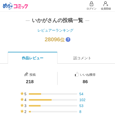
ログイン
会員登録
いかがさんの投稿一覧
レビュアーランキング
28096
位
？
作品レビュー
話コメント
投稿
いいね獲得
218
86
5
54
25%
4
102
47%
3
53
24%
2
8