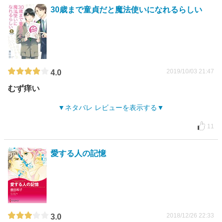
30歳まで童貞だと魔法使いになれるらしい
2019/10/03 21:47
4.0
むず痒い
ネタバレ レビューを表示する
11
愛する人の記憶
2018/12/26 22:33
3.0