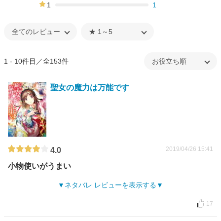
4%
1
1
0%
1 - 10件目／全153件
聖女の魔力は万能です
2019/04/26 15:41
4.0
小物使いがうまい
ネタバレ レビューを表示する
17