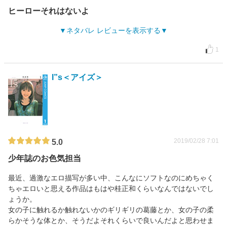
ヒーローそれはないよ
ネタバレ レビューを表示する
1
I”s＜アイズ＞
2019/02/28 7:01
5.0
少年誌のお色気担当
最近、過激なエロ描写が多い中、こんなにソフトなのにめちゃく
ちゃエロいと思える作品はもはや桂正和くらいなんではないでし
ょうか。
女の子に触れるか触れないかのギリギリの葛藤とか、女の子の柔
らかそうな体とか、そうだよそれくらいで良いんだよと思わせま