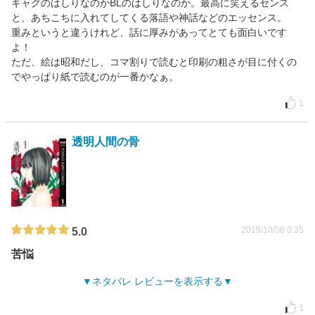
ギャグのはしりなのかBLのはしりなのか。最高に笑えるセンス
と、あちこちに入れてしてくる落語や神話などのエッセンス。
重みというと違うけれど、話に厚みがあってとても面白いです
よ！
ただ、絵は昭和だし、コマ割りで読むと印刷の粗さが目に付くの
でやっぱり紙で読むのが一番かなぁ。
1
透明人間の骨
2019/10/06 0:35
5.0
苦悩
ネタバレ レビューを表示する
1