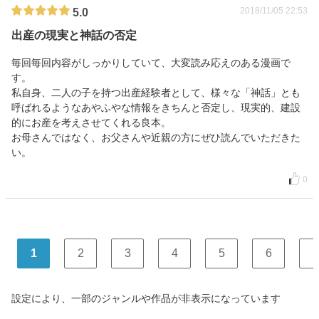
2018/11/05 22:53
5.0
出産の現実と神話の否定
毎回毎回内容がしっかりしていて、大変読み応えのある漫画で
す。
私自身、二人の子を持つ出産経験者として、様々な「神話」とも
呼ばれるようなあやふやな情報をきちんと否定し、現実的、建設
的にお産を考えさせてくれる良本。
お母さんではなく、お父さんや近親の方にぜひ読んでいただきた
い。
0
1
2
3
4
5
6
7
設定により、一部のジャンルや作品が非表示になっています