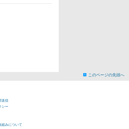
このページの先頭へ
部送信
リシー
取組みについて