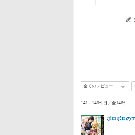
141 - 146件目／全146件
ボロボロの