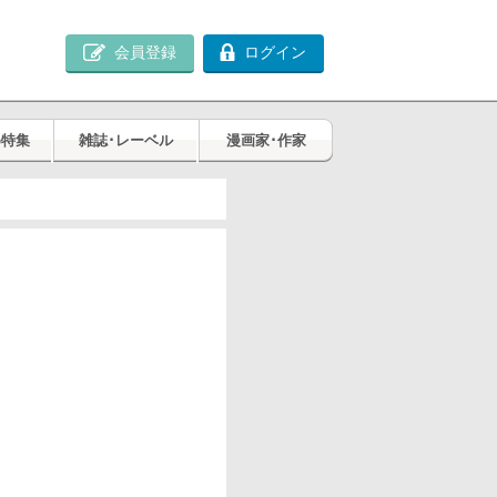
会員登録
ログイン
め特集
雑誌･レーベル
漫画家･作家