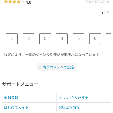
2026/04/19 20:10
4.0
0
1
2
3
4
5
6
7
設定により、一部のジャンルや作品が非表示になっています
表示コンテンツ設定
サポートメニュー
会員登録
メルマガ登録･変更
はじめてガイド
お役立ち情報