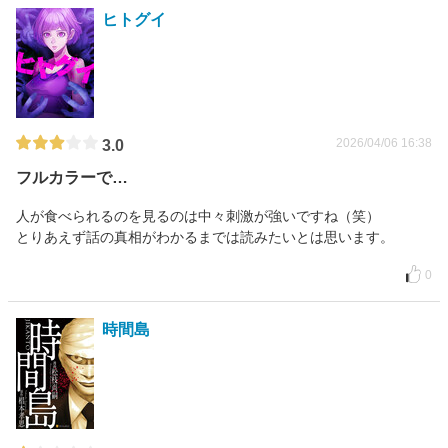
ヒトグイ
2026/04/06 16:38
3.0
フルカラーで…
人が食べられるのを見るのは中々刺激が強いですね（笑）
とりあえず話の真相がわかるまでは読みたいとは思います。
0
時間島