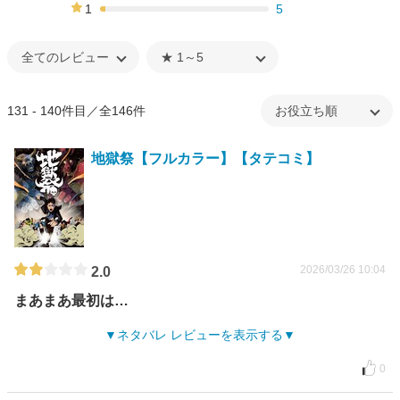
4%
1
5
3%
131 - 140件目／全146件
地獄祭【フルカラー】【タテコミ】
2026/03/26 10:04
2.0
まあまあ最初は…
ネタバレ レビューを表示する
0