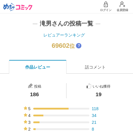
ログイン
会員登録
滝男さんの投稿一覧
レビュアーランキング
69602
位
？
作品レビュー
話コメント
投稿
いいね獲得
186
19
5
118
63%
4
34
18%
3
21
11%
2
8