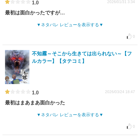
2026/01/31 3:34
1.0
最初は面白かったですが…
ネタバレ レビューを表示する
0
不知霧～そこから生きては出られない～【フ
ルカラー】【タテコミ】
2026/03/24 18:47
1.0
最初はまあまあ面白かった
ネタバレ レビューを表示する
0