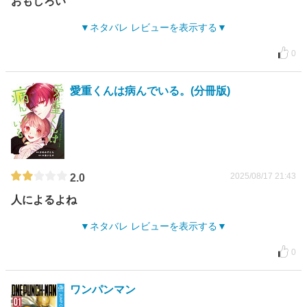
おもしろい
ネタバレ レビューを表示する
0
愛重くんは病んでいる。(分冊版)
2025/08/17 21:43
2.0
人によるよね
ネタバレ レビューを表示する
0
ワンパンマン