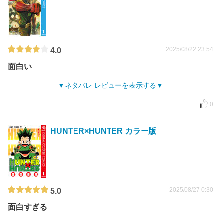
2025/08/22 23:54
4.0
面白い
ネタバレ レビューを表示する
0
HUNTER×HUNTER カラー版
2025/08/27 0:30
5.0
面白すぎる