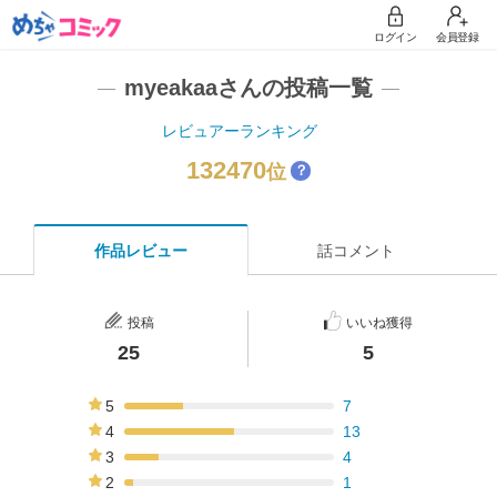
ログイン
会員登録
myeakaaさんの投稿一覧
レビュアーランキング
132470
位
？
作品レビュー
話コメント
投稿
いいね獲得
25
5
5
7
28%
4
13
52%
3
4
16%
2
1