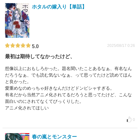
ホタルの嫁入り【単話】
2025/08/17 0:26
5.0
最初は期待してなかったけど、
想像以上におもしろかった。題名聞いたことあるなぁ、有名なん
だろうなぁ、でも読む気ないなぁ、って思ってたけど読めてほん
と良かった。
愛重めなのめっちゃ好きなんだけどドンピシャすぎる。
有名だから当然アニメ化されてるだろうと思ってたけど、こんな
面白いのにされてなくてびっくりした。
アニメ化されてほしい
0
春の嵐とモンスター