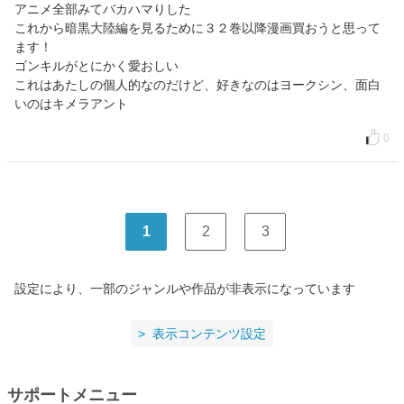
アニメ全部みてバカハマりした
これから暗黒大陸編を見るために３２巻以降漫画買おうと思って
ます！
ゴンキルがとにかく愛おしい
これはあたしの個人的なのだけど、好きなのはヨークシン、面白
いのはキメラアント
0
1
2
3
設定により、一部のジャンルや作品が非表示になっています
表示コンテンツ設定
サポートメニュー