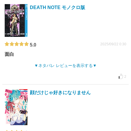
DEATH NOTE モノクロ版
2025/09/22 0:30
5.0
面白
ネタバレ レビューを表示する
2
顔だけじゃ好きになりません