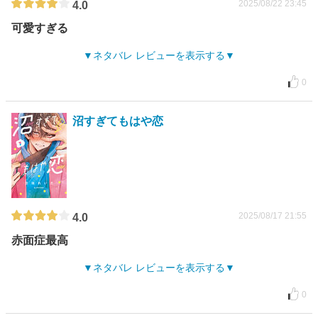
2025/08/22 23:45
4.0
可愛すぎる
ネタバレ レビューを表示する
0
沼すぎてもはや恋
2025/08/17 21:55
4.0
赤面症最高
ネタバレ レビューを表示する
0