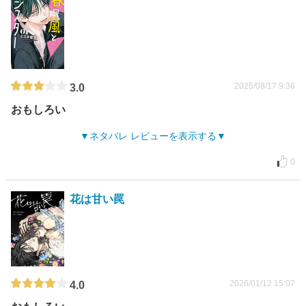
2025/08/17 9:36
3.0
おもしろい
ネタバレ レビューを表示する
0
花は甘い罠
2026/01/12 15:07
4.0