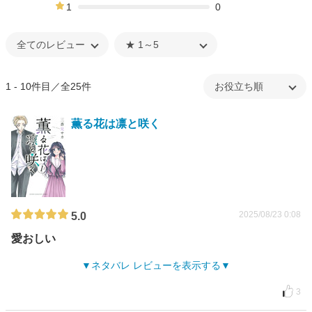
4%
1
0
0%
1 - 10件目／全25件
薫る花は凛と咲く
2025/08/23 0:08
5.0
愛おしい
ネタバレ レビューを表示する
3