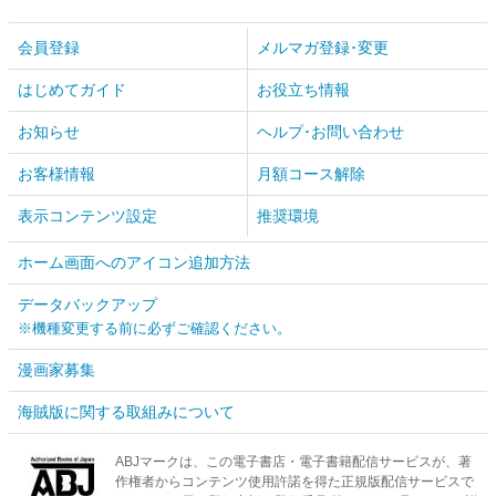
会員登録
メルマガ登録･変更
はじめてガイド
お役立ち情報
お知らせ
ヘルプ･お問い合わせ
お客様情報
月額コース解除
表示コンテンツ設定
推奨環境
ホーム画面へのアイコン追加方法
データバックアップ
※機種変更する前に必ずご確認ください。
漫画家募集
海賊版に関する取組みについて
ABJマークは、この電子書店・電子書籍配信サービスが、著
作権者からコンテンツ使用許諾を得た正規版配信サービスで