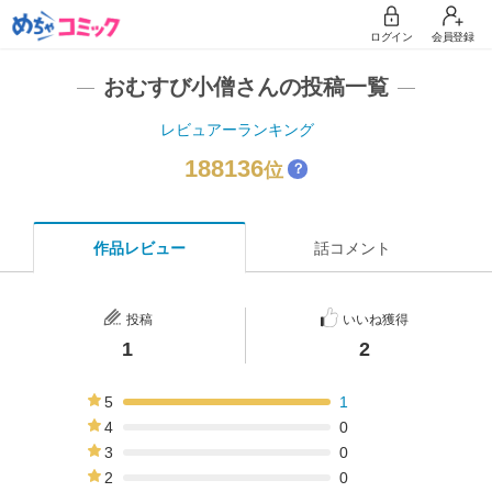
ログイン
会員登録
おむすび小僧さんの投稿一覧
レビュアーランキング
188136
位
？
作品レビュー
話コメント
投稿
いいね獲得
1
2
5
1
100%
4
0
0%
3
0
0%
2
0