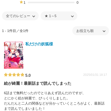
0%
1
0
0%
1 - 1件目／全1件
私だけの妖狐様
2025/01/31 18:17
5.0
絵が綺麗！最新話まで読んでしまった
6話まで無料だったのでとりあえず読んだのですが、
とにかく絵が綺麗で、びっくりしました。
だんだんと二人の関係などが分かっていくところがよく、最新話
まで読んでしまいました！