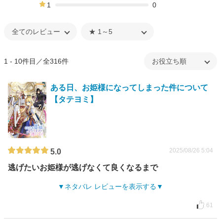
7%
1
0
0%
1 - 10件目／全316件
ある日、お姫様になってしまった件について
【タテヨミ】
2025/08/26 5:04
5.0
逃げたいお姫様が逃げなくて良くなるまで
ネタバレ レビューを表示する
61