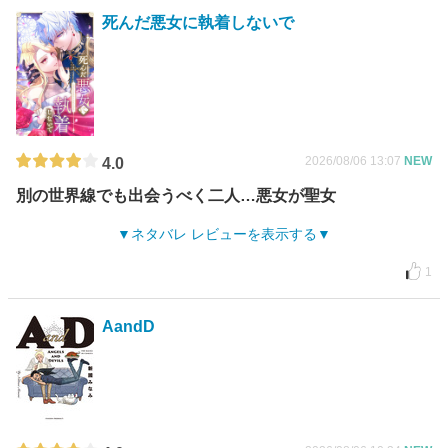
死んだ悪女に執着しないで
2026/08/06 13:07
NEW
4.0
別の世界線でも出会うべく二人…悪女が聖女
ネタバレ レビューを表示する
1
AandD