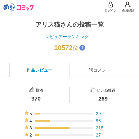
ログイン
会員登録
アリス猫さんの投稿一覧
レビュアーランキング
10572
位
？
作品レビュー
話コメント
投稿
いいね獲得
370
269
5
29
8%
4
96
26%
3
218
59%
2
27