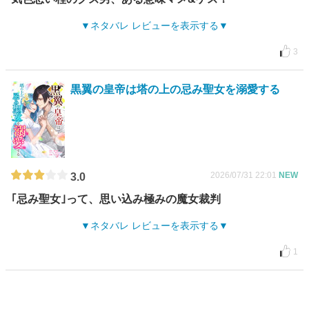
ネタバレ レビューを表示する
3
黒翼の皇帝は塔の上の忌み聖女を溺愛する
2026/07/31 22:01
NEW
3.0
｢忌み聖女｣って、思い込み極みの魔女裁判
ネタバレ レビューを表示する
1