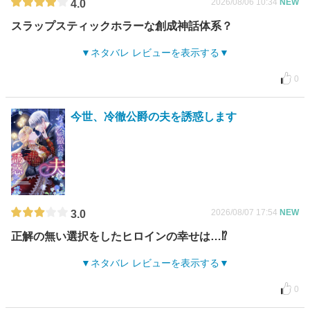
2026/08/06 10:34
NEW
4.0
スラップスティックホラーな創成神話体系？
ネタバレ レビューを表示する
0
今世、冷徹公爵の夫を誘惑します
2026/08/07 17:54
NEW
3.0
正解の無い選択をしたヒロインの幸せは…⁉
ネタバレ レビューを表示する
0