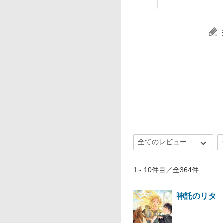
1 - 10件目／全364件
神託のリタ