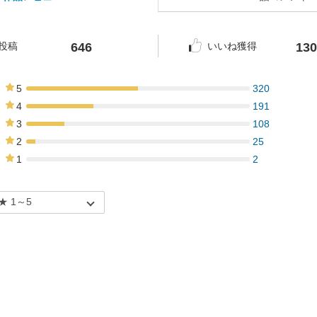
646
130
投稿
いいね獲得
5
320
50%
4
191
30%
3
108
17%
2
25
4%
1
2
0%