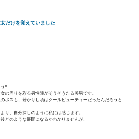
彼女だけを覚えていました
‼︎
彼女の周りを彩る男性陣がそうそうたる美男です。
屋のボスも、若かりし頃はクールビューティーだったんだろうと
うより、自分探しのように私には感じます。
今後どのような展開になるかわかりませんが、