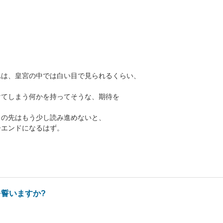
れは、皇宮の中では白い目で見られるくらい、
けてしまう何かを持ってそうな、期待を
この先はもう少し読み進めないと、
ーエンドになるはず。
誓いますか?