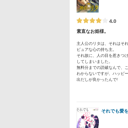
4.0
素直なお姫様。
主人公のリタは、それはそ
ピュアな心の持ち主。
それ故に、人の目を惹きつ
してしまいました。
無料分までの読破なんで、
わからないですが、ハッピ
出だしが良かったんで!
それでも愛を