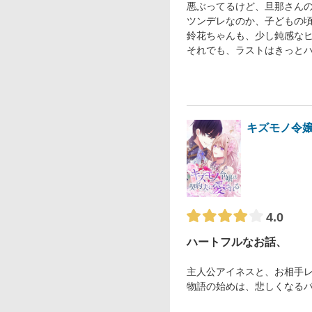
悪ぶってるけど、旦那さんの
ツンデレなのか、子どもの
鈴花ちゃんも、少し鈍感な
それでも、ラストはきっと
キズモノ令
4.0
ハートフルなお話、
主人公アイネスと、お相手
物語の始めは、悲しくなる