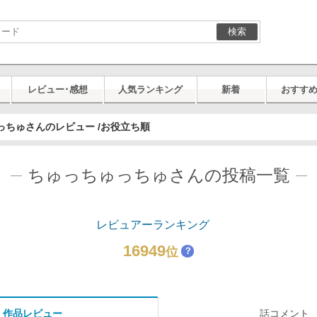
検索
レビュー･感想
人気ランキング
新着
おすす
っちゅさんのレビュー /お役立ち順
ちゅっちゅっちゅさんの投稿一覧
レビュアーランキング
16949
位
？
作品レビュー
話コメント