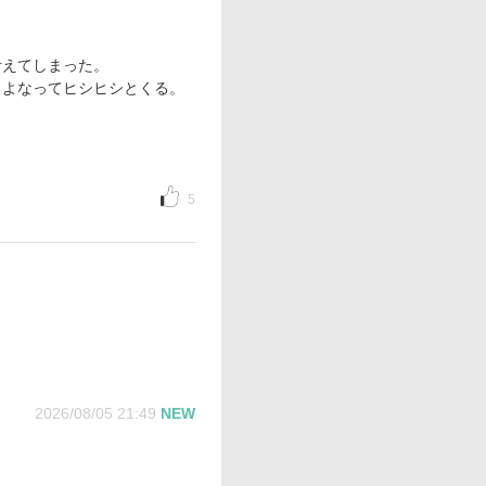
考えてしまった。
るよなってヒシヒシとくる。
5
2026/08/05 21:49
NEW