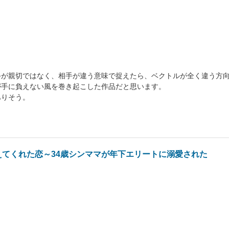
手が親切ではなく、相手が違う意味で捉えたら、ベクトルが全く違う方
が手に負えない風を巻き起こした作品だと思います。
ありそう。
えてくれた恋～34歳シンママが年下エリートに溺愛された