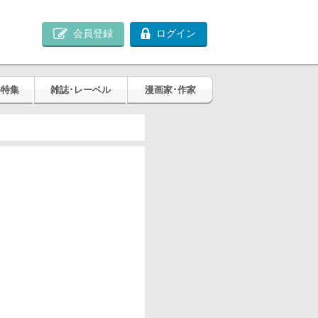
会員登録
ログイン
め特集
雑誌･レーベル
漫画家･作家