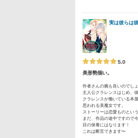
実は彼らは
5.0
美形勢揃い。
作者さんの腕も良いのでしょう
主人公クラレンスはじめ、
クラレンスが働いている本
思われる美魔女です。
ストーリーは恋愛ものとい
まだ、作品の途中ですので
目の保養にはなります！
これは断言できます〜