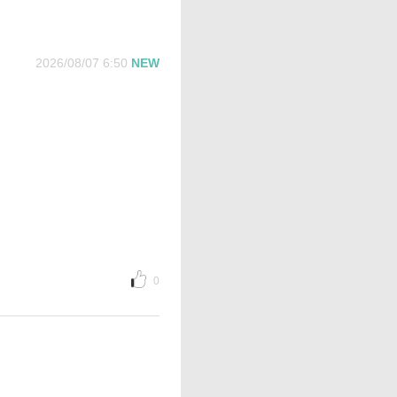
2026/08/07 6:50
NEW
0