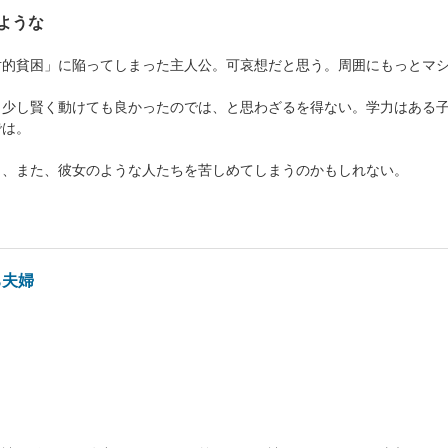
ような
対的貧困」に陥ってしまった主人公。可哀想だと思う。周囲にもっとマ
う少し賢く動けても良かったのでは、と思わざるを得ない。学力はある
では。
も、また、彼女のような人たちを苦しめてしまうのかもしれない。
ち夫婦