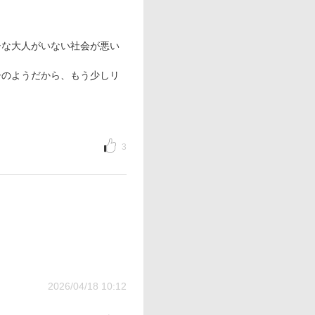
シな大人がいない社会が悪い
子のようだから、もう少しリ
3
2026/04/18 10:12