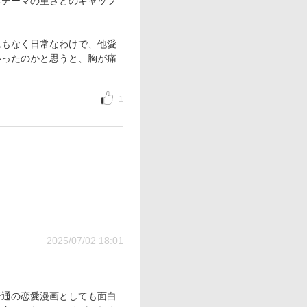
るテーマの重さとのギャップ
れもなく日常なわけで、他愛
いったのかと思うと、胸が痛
1
2025/07/02 18:01
普通の恋愛漫画としても面白