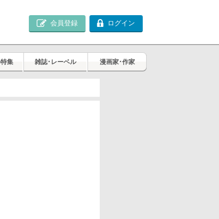
会員登録
ログイン
め特集
雑誌･レーベル
漫画家･作家