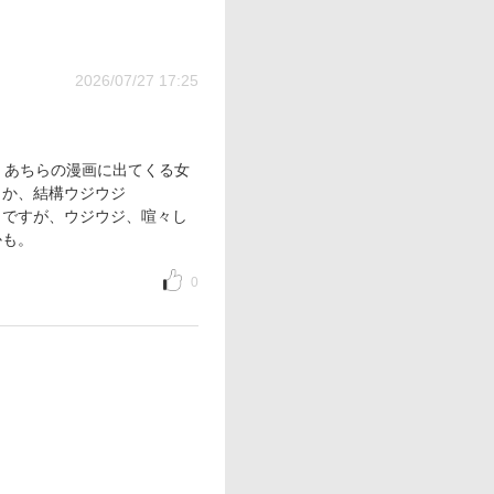
2026/07/27 17:25
。あちらの漫画に出てくる女
うか、結構ウジウジ
じですが、ウジウジ、喧々し
かも。
0