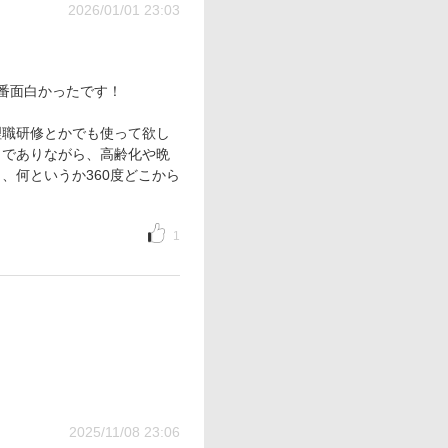
2026/01/01 23:03
番面白かったです！
理職研修とかでも使って欲し
トでありながら、高齢化や晩
、何というか360度どこから
1
2025/11/08 23:06