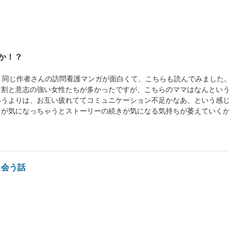
か！？
。同じ作者さんの訪問看護マンガが面白くて、こちらも読んでみました
も割と意志の強い女性たちが多かったですが、こちらのママはなんとい
いうよりは、お互い疲れててコミュニケーション不足かなあ、という感
こが気になっちゃうとストーリーの続きが気になる気持ちが萎えていく
出会う話