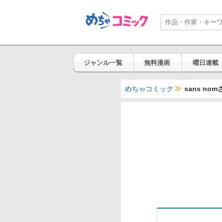
ジャンル一覧
無料漫画
曜日連載
めちゃコミック
sans n