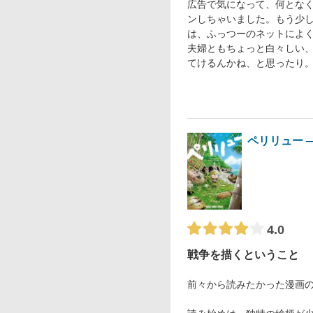
広告で気になって、何とな
ンしちゃいました。もう少
は、ふっつーのネットによ
夫婦ともちょっと白々しい、
てけるんかね、と思ったり
ペリリュー 
4.0
戦争を描くということ
前々から読みたかった漫画