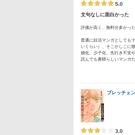
5.0
文句なしに面白かった
評価が高く、無料分多かっ
普通に妊活マンガとしても
いくらい）、そこかしこに
婚化、少子化、先行き不安や
読んでも素晴らしいマンガ
ブレッチェン
3.0