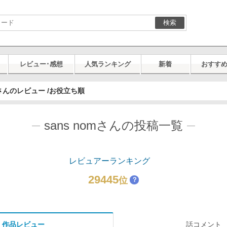
検索
レビュー･感想
人気ランキング
新着
おすす
omさんのレビュー /お役立ち順
sans nomさんの投稿一覧
レビュアーランキング
29445
位
？
作品レビュー
話コメント