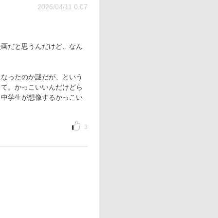
2026/04/11 0:07
漫画だと思うんだけど、なん
になったのか謎だが、という
して。かっこいいんだけどら
、中学生が想像するかっこい
3