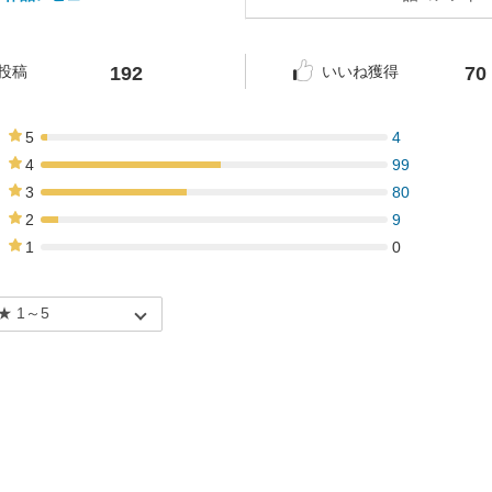
192
70
投稿
いいね獲得
5
4
2%
4
99
52%
3
80
42%
2
9
5%
1
0
0%