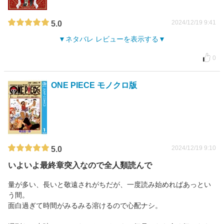
2024/12/19 9:41
5.0
ネタバレ レビューを表示する
0
ONE PIECE モノクロ版
2024/12/19 9:10
5.0
いよいよ最終章突入なので全人類読んで
量が多い、長いと敬遠されがちだが、一度読み始めればあっとい
う間。
面白過ぎて時間がみるみる溶けるので心配ナシ。