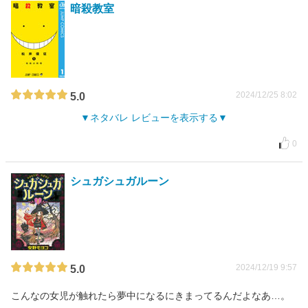
暗殺教室
2024/12/25 8:02
5.0
ネタバレ レビューを表示する
0
シュガシュガルーン
2024/12/19 9:57
5.0
こんなの女児が触れたら夢中になるにきまってるんだよなあ…。