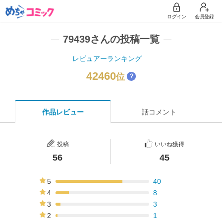
ログイン
会員登録
79439さんの投稿一覧
レビュアーランキング
42460
位
？
作品レビュー
話コメント
投稿
いいね獲得
56
45
5
40
71%
4
8
14%
3
3
5%
2
1