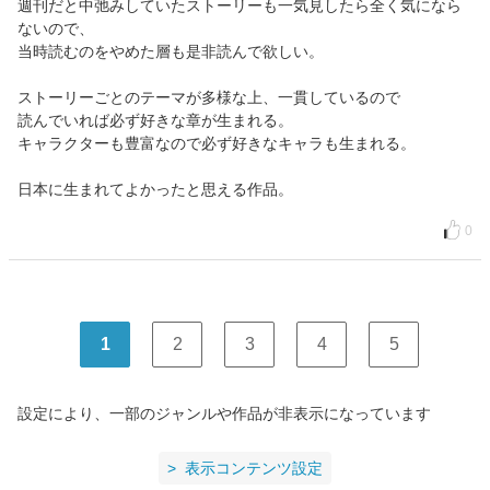
週刊だと中弛みしていたストーリーも一気見したら全く気になら
ないので、
当時読むのをやめた層も是非読んで欲しい。
ストーリーごとのテーマが多様な上、一貫しているので
読んでいれば必ず好きな章が生まれる。
キャラクターも豊富なので必ず好きなキャラも生まれる。
日本に生まれてよかったと思える作品。
0
1
2
3
4
5
設定により、一部のジャンルや作品が非表示になっています
表示コンテンツ設定