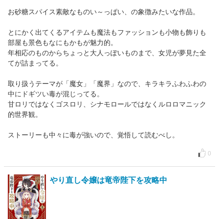
お砂糖スパイス素敵なものい～っぱい、の象徴みたいな作品。
とにかく出てくるアイテムも魔法もファッションも小物も飾りも
部屋も景色もなにもかもが魅力的。
年相応のものからちょっと大人っぽいものまで、女児が夢見た全
てが詰まってる。
取り扱うテーマが「魔女」「魔界」なので、キラキラふわふわの
中にドギツい毒が混じってる。
甘ロリではなくゴスロリ、シナモロールではなくルロロマニック
的世界観。
ストーリーも中々に毒が強いので、覚悟して読むべし。
0
やり直し令嬢は竜帝陛下を攻略中