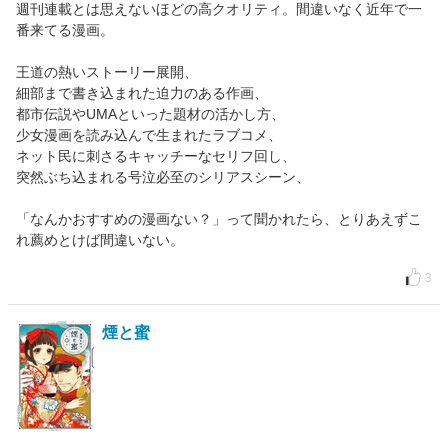
週刊連載とは思えないほどの高クオリティ。間違いなく近年で一
番来てる漫画。
王道の熱いストーリー展開、
細部まで書き込まれた迫力のある作画、
都市伝説やUMAといった題材の活かし方、
少女漫画を読み込んで生まれたラブコメ、
ネット民に刺さるキャッチーなセリフ回し、
突然ぶち込まれる号泣必至のシリアスシーン、
「なんかおすすめの漫画ない？」って聞かれたら、とりあえずこ
れ薦めとけば間違いない。
3
煙と蜜