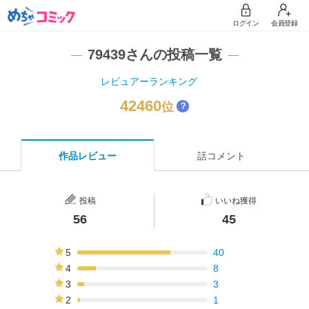
ログイン
会員登録
79439さんの投稿一覧
レビュアーランキング
42460
位
？
作品レビュー
話コメント
投稿
いいね獲得
56
45
5
40
71%
4
8
14%
3
3
5%
2
1