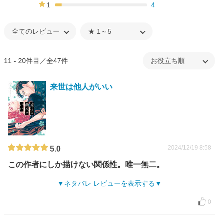
2%
1
4
7%
11 - 20件目／全47件
来世は他人がいい
2024/12/19 8:58
5.0
この作者にしか描けない関係性。唯一無二。
ネタバレ レビューを表示する
0