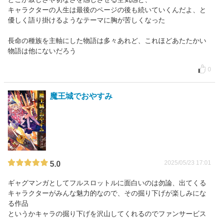
キャラクターの人生は最後のページの後も続いていくんだよ、と
優しく語り掛けるようなテーマに胸が苦しくなった
長命の種族を主軸にした物語は多々あれど、これほどあたたかい
物語は他にないだろう
0
魔王城でおやすみ
2025/05/23 17:01
5.0
ギャグマンガとしてフルスロットルに面白いのは勿論、出てくる
キャラクターがみんな魅力的なので、その掘り下げが楽しみにな
る作品
というかキャラの掘り下げを沢山してくれるのでファンサービス