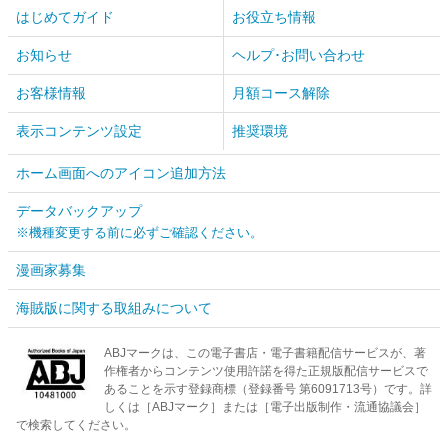
はじめてガイド
お役立ち情報
お知らせ
ヘルプ･お問い合わせ
お客様情報
月額コース解除
表示コンテンツ設定
推奨環境
ホーム画面へのアイコン追加方法
データバックアップ
※機種変更する前に必ずご確認ください。
漫画家募集
海賊版に関する取組みについて
ABJマークは、この電子書店・電子書籍配信サービスが、著
作権者からコンテンツ使用許諾を得た正規版配信サービスで
あることを示す登録商標（登録番号 第6091713号）です。詳
しくは［ABJマーク］または［電子出版制作・流通協議会］
で検索してください。