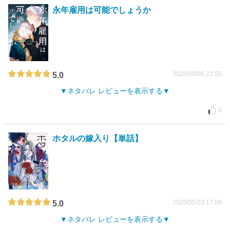
永年雇用は可能でしょうか
2025/08/06 22:55
5.0
ネタバレ レビューを表示する
0
ホタルの嫁入り【単話】
2025/05/23 17:08
5.0
ネタバレ レビューを表示する