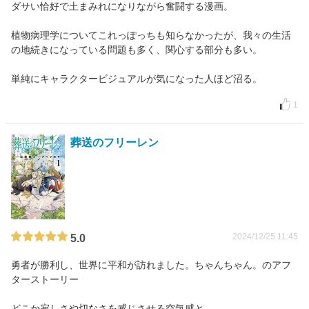
ダサい恰好で土まみれになりながら奮闘する漫画。
植物病理学についてこれっぽっちも知らなかったが、我々の生活
の地続きになっている問題も多く、関心する部分も多い。
単純にキャラクタービジュアルが気になった人ほど沼る。
1
葬送のフリーレン
2024/12/25 11:45
5.0
勇者が勝利し、世界に平和が訪れました。ちゃんちゃん。のアフ
ターストーリー
どこか寂しさや切なさを感じさせる空気感と、