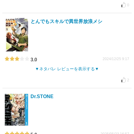
0
とんでもスキルで異世界放浪メシ
2024/12/25 9:17
3.0
ネタバレ レビューを表示する
2
Dr.STONE