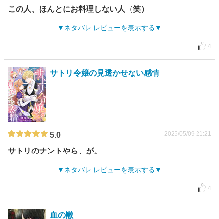
この人、ほんとにお料理しない人（笑）
ネタバレ レビューを表示する
4
サトリ令嬢の見透かせない感情
2025/05/09 21:21
5.0
サトリのナントやら、が。
ネタバレ レビューを表示する
4
血の轍