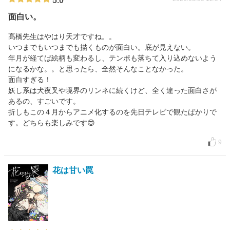
5.0
面白い。
髙橋先生はやはり天才ですね。。
いつまでもいつまでも描くものが面白い。底が見えない。
年月が経てば絵柄も変わるし、テンポも落ちて入り込めないよう
になるかな。。と思ったら、全然そんなことなかった。
面白すぎる！
妖し系は犬夜叉や境界のリンネに続くけど、全く違った面白さが
あるの、すごいです。
折しもこの４月からアニメ化するのを先日テレビで観たばかりで
す。どちらも楽しみです😍
9
花は甘い罠