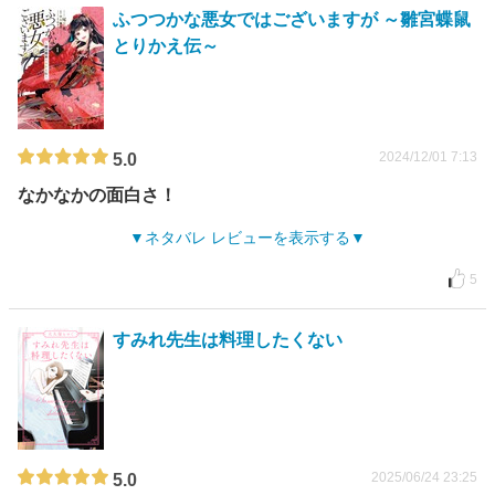
ふつつかな悪女ではございますが ～雛宮蝶鼠
とりかえ伝～
2024/12/01 7:13
5.0
なかなかの面白さ！
ネタバレ レビューを表示する
5
すみれ先生は料理したくない
2025/06/24 23:25
5.0