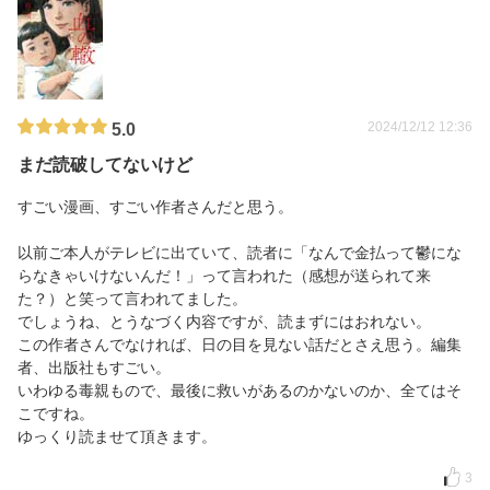
2024/12/12 12:36
5.0
まだ読破してないけど
すごい漫画、すごい作者さんだと思う。
以前ご本人がテレビに出ていて、読者に「なんで金払って鬱にな
らなきゃいけないんだ！」って言われた（感想が送られて来
た？）と笑って言われてました。
でしょうね、とうなづく内容ですが、読まずにはおれない。
この作者さんでなければ、日の目を見ない話だとさえ思う。編集
者、出版社もすごい。
いわゆる毒親もので、最後に救いがあるのかないのか、全てはそ
こですね。
ゆっくり読ませて頂きます。
3