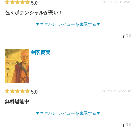
2025/07/23 12:45
5.0
色々ポテンシャルが高い！
ネタバレ レビューを表示する
6
剣客商売
2025/06/22 22:38
5.0
無料堪能中
ネタバレ レビューを表示する
6