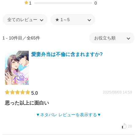
0%
1
0
0%
1 - 10件目／全65件
愛妻弁当は不倫に含まれますか?
2025/08/03 14:59
5.0
思った以上に面白い
ネタバレ レビューを表示する
28