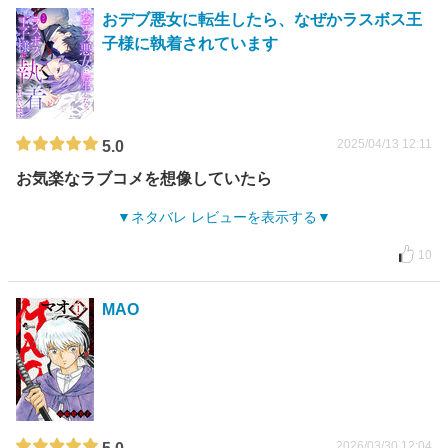
おデブ悪女に転生したら、なぜかラスボス王
子様に執着されています
2025/04/13 12:11
5.0
お気楽なラブコメを想像していたら
ネタバレ レビューを表示する
10
MAO
2026/03/30 12:04