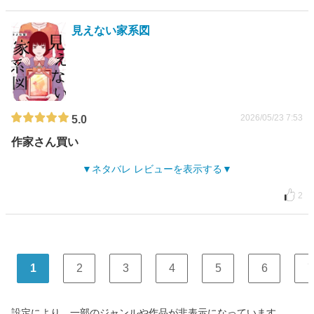
見えない家系図
2026/05/23 7:53
5.0
作家さん買い
ネタバレ レビューを表示する
2
1
2
3
4
5
6
7
設定により、一部のジャンルや作品が非表示になっています