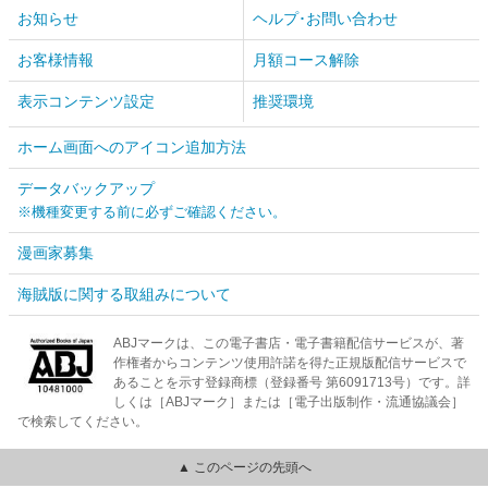
お知らせ
ヘルプ･お問い合わせ
お客様情報
月額コース解除
表示コンテンツ設定
推奨環境
ホーム画面へのアイコン追加方法
データバックアップ
※機種変更する前に必ずご確認ください。
漫画家募集
海賊版に関する取組みについて
ABJマークは、この電子書店・電子書籍配信サービスが、著
作権者からコンテンツ使用許諾を得た正規版配信サービスで
あることを示す登録商標（登録番号 第6091713号）です。詳
しくは［ABJマーク］または［電子出版制作・流通協議会］
で検索してください。
▲ このページの先頭へ