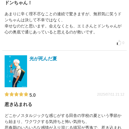
ドンちゃん！
あまりに辛く理不尽なことの連続で驚きますが、無邪気に笑うド
ンちゃんは決して不幸ではなく、
幸せなのだと思います。会えなくとも、エミさんとドンちゃんが
心の奥底で通じあっていると思えるのが救いです。
0
光が死んだ夏
2025/07/11 21:12
5.0
惹き込まれる
どこかノスタルジックな感じがする田舎の学校の夏という季節か
ら始まり、ワクワクする気持ちと怖い気持ち、
思春期のいろいろな感情が入り混じる描写が秀逸で、惹き込まれ