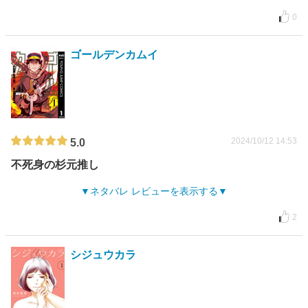
0
ゴールデンカムイ
2024/10/12 14:53
5.0
不死身の杉元推し
ネタバレ レビューを表示する
2
シジュウカラ