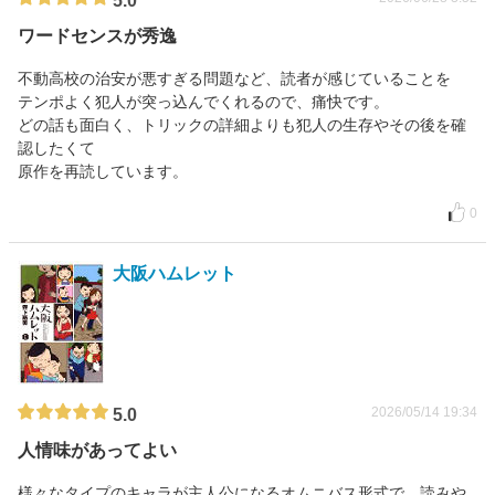
5.0
ワードセンスが秀逸
不動高校の治安が悪すぎる問題など、読者が感じていることを
テンポよく犯人が突っ込んでくれるので、痛快です。
どの話も面白く、トリックの詳細よりも犯人の生存やその後を確
認したくて
原作を再読しています。
0
大阪ハムレット
2026/05/14 19:34
5.0
人情味があってよい
様々なタイプのキャラが主人公になるオムニバス形式で、読みや