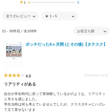
6%
1
5
3%
21 - 30件目／全109件
ボッチだった6ヶ月間 (とその後)【タテスク】
2026/04/30 14:10
4.0
リアリティがある
自分が学生時代に戻って実体験しているかのような、リアリティ
と辛さを感じました。
学生当時は何も考えていませんでしたが、クラスガチャにハズレ
て立て直せないまま