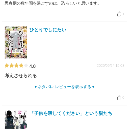
思春期の数年間を過ごすのは、恐ろしいと思います。
1
ひとりでしにたい
2025/09/24 15:08
4.0
考えさせられる
ネタバレ レビューを表示する
0
「子供を殺してください」という親たち