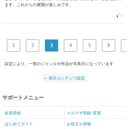
ます。これからの展開が楽しみです。
0
1
2
3
4
5
6
7
設定により、一部のジャンルや作品が非表示になっています
表示コンテンツ設定
サポートメニュー
会員登録
メルマガ登録･変更
はじめてガイド
お役立ち情報