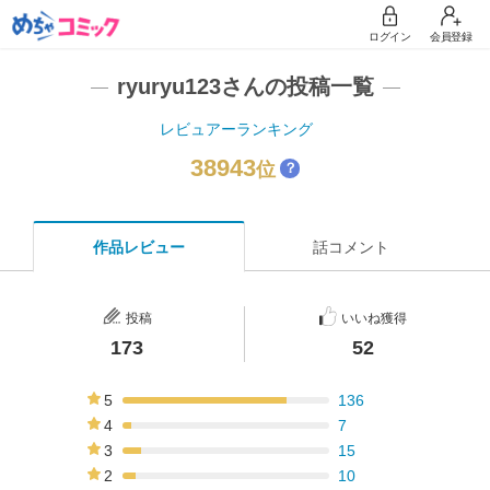
ログイン
会員登録
ryuryu123さんの投稿一覧
レビュアーランキング
38943
位
？
作品レビュー
話コメント
投稿
いいね獲得
173
52
5
136
79%
4
7
4%
3
15
9%
2
10