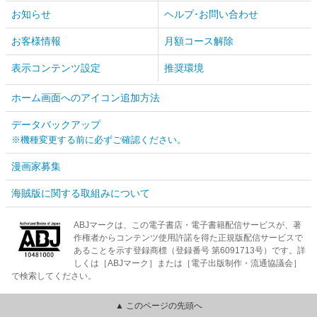
お知らせ
ヘルプ･お問い合わせ
お客様情報
月額コース解除
表示コンテンツ設定
推奨環境
ホーム画面へのアイコン追加方法
データバックアップ
※機種変更する前に必ずご確認ください。
漫画家募集
海賊版に関する取組みについて
ABJマークは、この電子書店・電子書籍配信サービスが、著
作権者からコンテンツ使用許諾を得た正規版配信サービスで
あることを示す登録商標（登録番号 第6091713号）です。詳
しくは［ABJマーク］または［電子出版制作・流通協議会］
で検索してください。
▲ このページの先頭へ