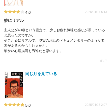
2026/04/17 5:13
4.0
妙にリアル
主人公が40歳という設定で、少しお疲れ気味な感じが漂っている
と思ったのですが、
そこが妙にリアルで、現実のお話のドキュメンタリーのような要
素があるのかもしれません。
細かい心理描写も秀逸だと思います。
1
同じ月を見ている
2025/04/17 2:07
5.0