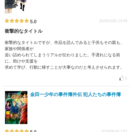
2024/12/01 19:09
5.0
衝撃的なタイトル
衝撃的なタイトルですが、作品を読んでみると子供もその親も、
家族や関係者が
追い詰められてしまうリアルが伝わりました。手遅れになる前
に、助けや支援を
求めて学び、行動に移すことが大事なのだと考えさせられます。
0
金田一少年の事件簿外伝 犯人たちの事件簿
2026/06/28 3:52