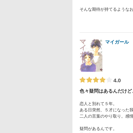
そんな期待が持てるような
マイガール
4.0
色々疑問はあるんだけど
恋人と別れて５年。
ある日突然、５才になった
二人の言葉のやり取り。感
疑問があるんです。