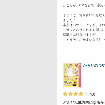
ところが、CMなどで「惹か
そこには、皆が言い出せな
ました！
本人はバツイチですが、そ
スカッとさせられるお話し
初瀬さん好きです！が、
「どうぞ、おかまいなく!」
かろりのつ
4.0
どんどん魅力的になるか