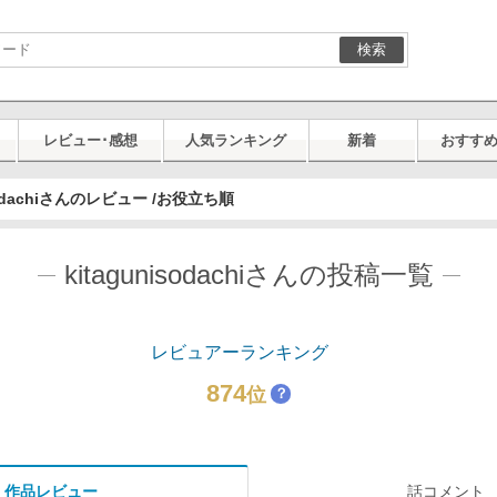
検索
レビュー･感想
人気ランキング
新着
おすす
isodachiさんのレビュー /お役立ち順
kitagunisodachiさんの投稿一覧
レビュアーランキング
874
位
？
作品レビュー
話コメント