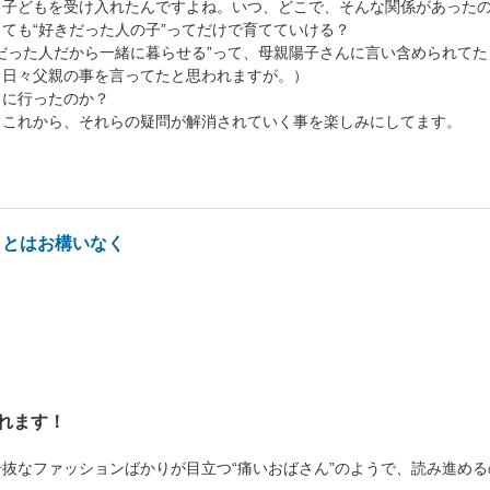
、子どもを受け入れたんですよね。いつ、どこで、そんな関係があった
ても“好きだった人の子”ってだけで育てていける？
だった人だから一緒に暮らせる”って、母親陽子さんに言い含められてた
、日々父親の事を言ってたと思われますが。）
カに行ったのか？
、これから、それらの疑問が解消されていく事を楽しみにしてます。
ことはお構いなく
れます！
抜なファッションばかりが目立つ“痛いおばさん”のようで、読み進め