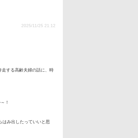
2025/11/25 21:12
奔走する高齢夫婦の話に、時
か～！
からはみ出したっていいと思