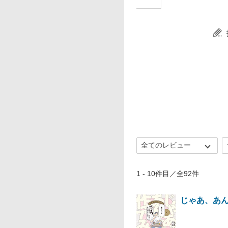
1 - 10件目／全92件
じゃあ、あん