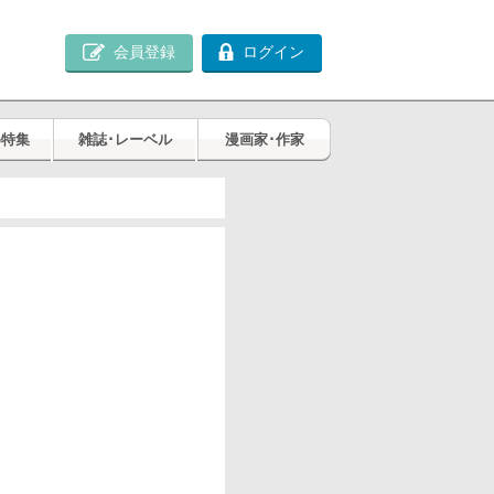
会員登録
ログイン
め特集
雑誌･レーベル
漫画家･作家