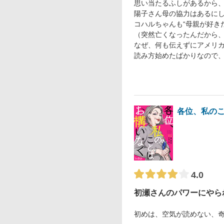
思い当たるふしがあるから
陽子さん母の協力はあるにし
コハルちゃんも“母親が好き
（突然亡くなったんだから
なぜ、何も伝えずにアメリ
読み方始めたばかりなので
各位、私の
4.0
初瀬さんのパワーにやら
初めは、空気が読めない、奇