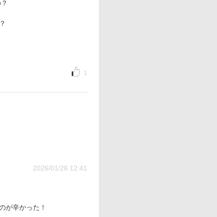
の？
？
1
2026/01/26 12:41
るのが辛かった！