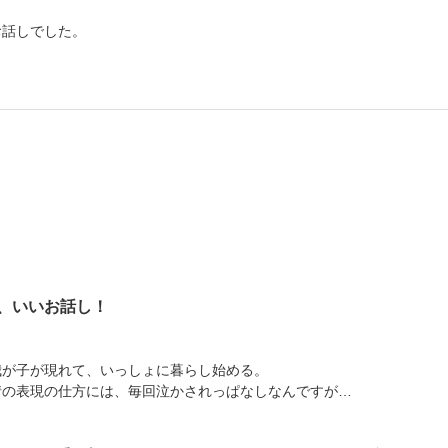
お話しでした。
、いいお話し！
我が子が現れて、いっしょに暮らし始める。
情の表現の仕方には、毎回泣かされっぱなしなんですが…