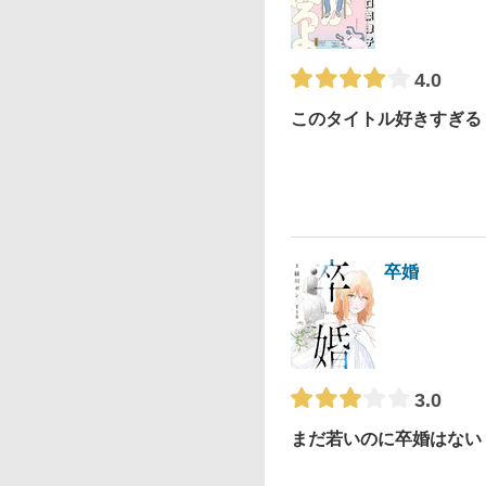
4.0
このタイトル好きすぎる
卒婚
3.0
まだ若いのに卒婚はない