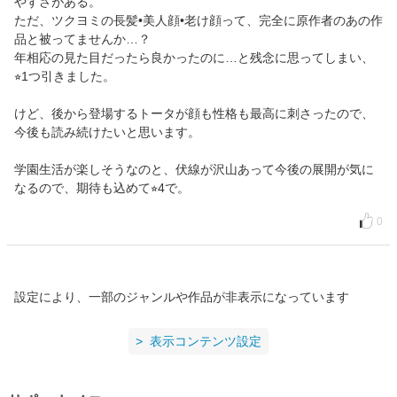
やすさがある。
ただ、ツクヨミの長髪•美人顔•老け顔って、完全に原作者のあの作
品と被ってませんか…？
年相応の見た目だったら良かったのに…と残念に思ってしまい、
⭐︎1つ引きました。
けど、後から登場するトータが顔も性格も最高に刺さったので、
今後も読み続けたいと思います。
学園生活が楽しそうなのと、伏線が沢山あって今後の展開が気に
なるので、期待も込めて⭐︎4で。
0
設定により、一部のジャンルや作品が非表示になっています
表示コンテンツ設定