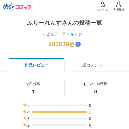
ログイン
会員登録
ふりーれんすさんの投稿一覧
レビュアーランキング
400639
位
？
作品レビュー
話コメント
投稿
いいね獲得
1
0
5
0
0%
4
1
100%
3
0
0%
2
0