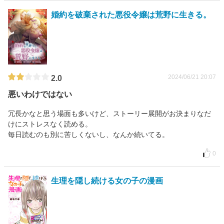
婚約を破棄された悪役令嬢は荒野に生きる。
2024/06/21 20:07
2.0
悪いわけではない
冗長かなと思う場面も多いけど、ストーリー展開がお決まりなだ
けにストレスなく読める。
毎日読むのも別に苦しくないし、なんか続いてる。
0
生理を隠し続ける女の子の漫画