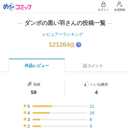
ログイン
会員登録
ダンボの黒い羽さんの投稿一覧
レビュアーランキング
121264
位
？
作品レビュー
話コメント
投稿
いいね獲得
59
4
5
21
36%
4
18
31%
3
8
14%
2
9