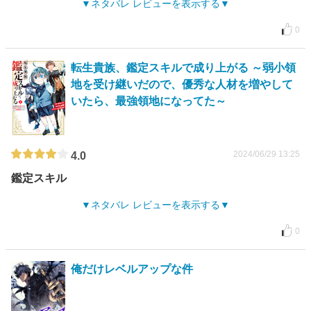
ネタバレ レビューを表示する
0
転生貴族、鑑定スキルで成り上がる ～弱小領
地を受け継いだので、優秀な人材を増やして
いたら、最強領地になってた～
2024/06/29 13:25
4.0
鑑定スキル
ネタバレ レビューを表示する
0
俺だけレベルアップな件