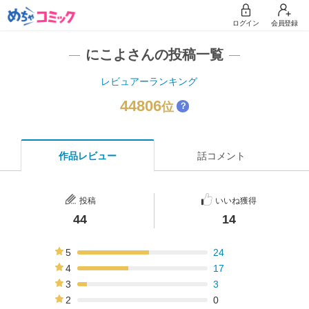
ログイン
会員登録
にこよさんの投稿一覧
レビュアーランキング
44806
位
？
作品レビュー
話コメント
投稿
いいね獲得
44
14
5
24
55%
4
17
39%
3
3
7%
2
0