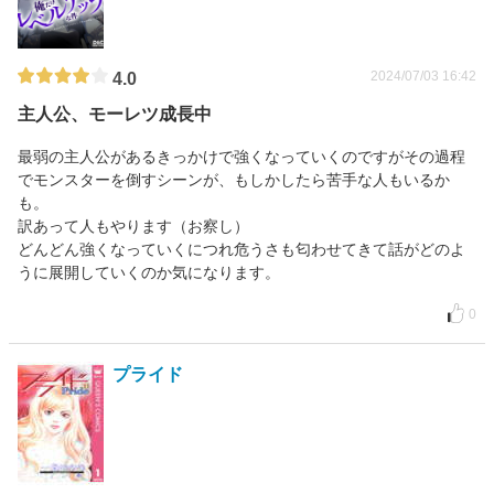
2024/07/03 16:42
4.0
主人公、モーレツ成長中
最弱の主人公があるきっかけで強くなっていくのですがその過程
でモンスターを倒すシーンが、もしかしたら苦手な人もいるか
も。
訳あって人もやります（お察し）
どんどん強くなっていくにつれ危うさも匂わせてきて話がどのよ
うに展開していくのか気になります。
0
プライド