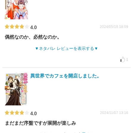
2024/05/18 18:09
4.0
偶然なのか、必然なのか。
ネタバレ レビューを表示する
1
異世界でカフェを開店しました。
2024/11/07 13:16
4.0
まだまだ序盤ですが展開が楽しみ