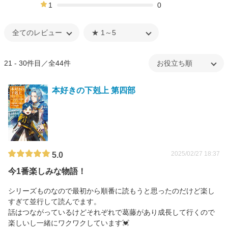
0%
1
0
0%
21 - 30件目／全44件
本好きの下剋上 第四部
2025/02/27 18:37
5.0
今1番楽しみな物語！
シリーズものなので最初から順番に読もうと思ったのだけど楽し
すぎて並行して読んでます。
話はつながっているけどそれぞれで葛藤があり成長して行くので
楽しいし一緒にワクワクしています💓