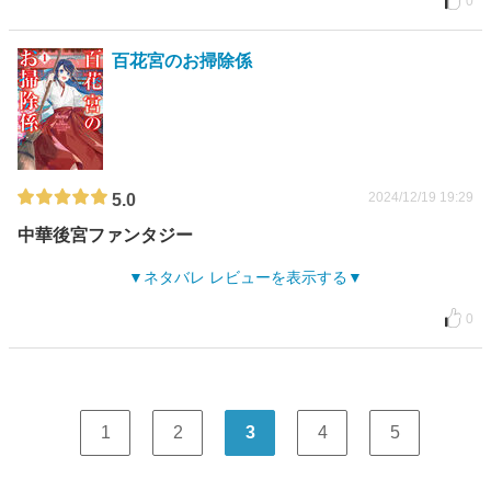
0
百花宮のお掃除係
2024/12/19 19:29
5.0
中華後宮ファンタジー
ネタバレ レビューを表示する
0
1
2
3
4
5