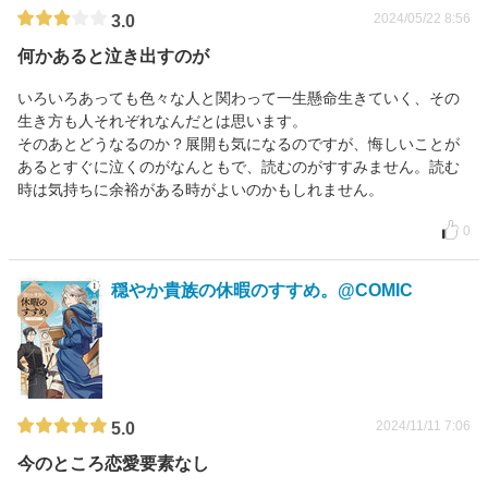
2024/05/22 8:56
3.0
何かあると泣き出すのが
いろいろあっても色々な人と関わって一生懸命生きていく、その
生き方も人それぞれなんだとは思います。
そのあとどうなるのか？展開も気になるのですが、悔しいことが
あるとすぐに泣くのがなんともで、読むのがすすみません。読む
時は気持ちに余裕がある時がよいのかもしれません。
0
穏やか貴族の休暇のすすめ。@COMIC
2024/11/11 7:06
5.0
今のところ恋愛要素なし