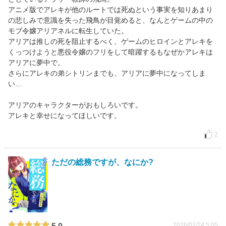
アニメ版でアレキが他のルートでは死ぬという事実を知りあまり
の悲しみで意識を失った飛鳥が目覚めると、なんとゲームの中の
モブ令嬢アリアネルに転生していた。
アリアは推しの死を阻止するべく、ゲームのヒロインとアレキを
くっつけようと悪役令嬢のフリをして暗躍するもなぜかアレキは
アリアに夢中で。
さらにアレキの弟シトリンまでも、アリアに夢中になってしま
い…
アリアのキャラクターがおもしろいです。
アレキと幸せになってほしいです。
2
ただの総務ですが、なにか?
2026/02/24 5:05