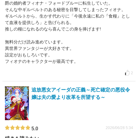
爵の婚約者フィオナ・フォードブルーに転生していた。
そんな中ギルベルトのある秘密を目撃してしまったフィオナ。
ギルベルトから、生かす代わりに「今後永遠に私の『食糧』とし
て血液を提供しろ」と告げられる。
推しの糧になれるのなら喜んでこの身を捧げます!
無料分だけ読み進めています。
異世界ファンタジーが大好きです。
設定がおもしろいです。
フィオナのキャラクターが最高です。
2
追放悪女アイーダの正義～死亡確定の悪役令
嬢は夫の愛より改革を所望する～
2026/06/28 5:34
5.0