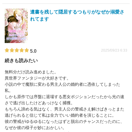
遺書を残して隠居するつもりがなぜか溺愛さ
れてます
2025/09/23 6:33
5.0
続きも読みたい
無料分だけ読み進めました。
異世界ファンタジーが大好きです。
小説の中で魔獣に変わる男主人公の婚約者に憑依してしまった
私。
しかも原作では序盤に退場する悪女ポジションだったから光の速
さで逃げ出したけどあっけなく捕獲。
もちろん諦める気はなく、男主人公の警戒さえ解けばきっとまた
逃げられると信じて私は全力でいい婚約者を演じることに。
彼の警戒がゆるゆるになったはずと脱出のチャンスだったのに、
なぜか彼の様子が妙におかしい。