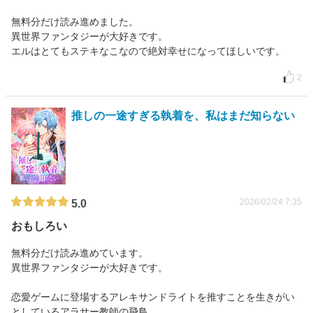
無料分だけ読み進めました。
異世界ファンタジーが大好きです。
エルはとてもステキなこなので絶対幸せになってほしいです。
2
推しの一途すぎる執着を、私はまだ知らない
2026/02/24 7:35
5.0
おもしろい
無料分だけ読み進めています。
異世界ファンタジーが大好きです。
恋愛ゲームに登場するアレキサンドライトを推すことを生きがい
としているアラサー教師の飛鳥。