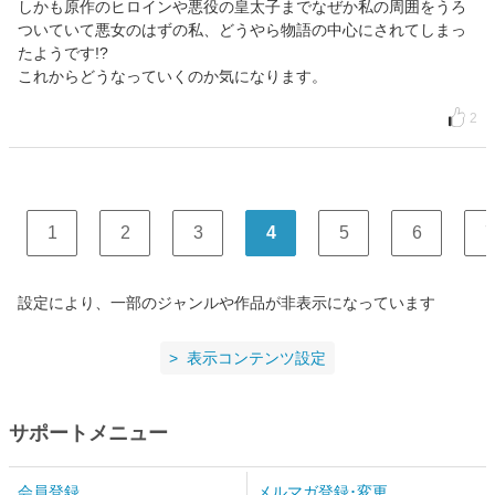
しかも原作のヒロインや悪役の皇太子までなぜか私の周囲をうろ
ついていて悪女のはずの私、どうやら物語の中心にされてしまっ
たようです!?
これからどうなっていくのか気になります。
2
1
2
3
4
5
6
7
設定により、一部のジャンルや作品が非表示になっています
表示コンテンツ設定
サポートメニュー
会員登録
メルマガ登録･変更