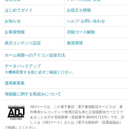
はじめてガイド
お役立ち情報
お知らせ
ヘルプ･お問い合わせ
お客様情報
月額コース解除
表示コンテンツ設定
推奨環境
ホーム画面へのアイコン追加方法
データバックアップ
※機種変更する前に必ずご確認ください。
漫画家募集
海賊版に関する取組みについて
ABJマークは、この電子書店・電子書籍配信サービスが、著
作権者からコンテンツ使用許諾を得た正規版配信サービスで
あることを示す登録商標（登録番号 第6091713号）です。詳
しくは［ABJマーク］または［電子出版制作・流通協議会］
で検索してください。