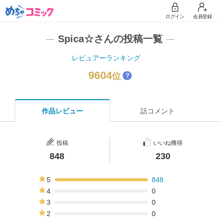
ログイン
会員登録
Spica☆さんの投稿一覧
レビュアーランキング
9604
位
？
作品レビュー
話コメント
投稿
いいね獲得
848
230
5
848
100%
4
0
0%
3
0
0%
2
0