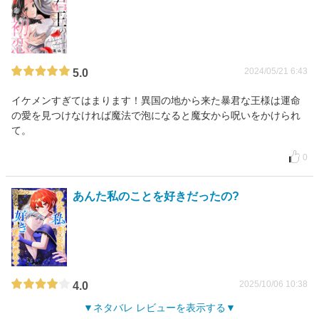
2024/05/21 6:43
5.0
イケメンすぎてはまります！異国の地から来た暴君な王様は運命
の愛を見つけなければ魔法で泡になると魔女から呪いをかけられ
て。
0
あんた私のことを好きだったの?
2025/10/06 10:38
4.0
ネタバレ レビューを表示する