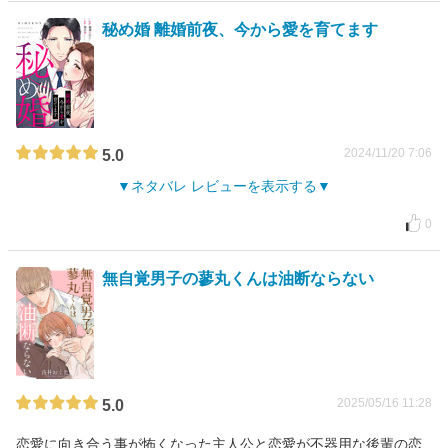
秘め婚 離婚前夜、今から愛を育てます
2024/11/20 7:06
5.0
ネタバレ レビューを表示する
0
無自覚男子の蓼丸くんは油断ならない
2025/05/16 11:28
5.0
恋愛に向き合う事が怖くなった主人公と恋愛が不器用な後輩の恋