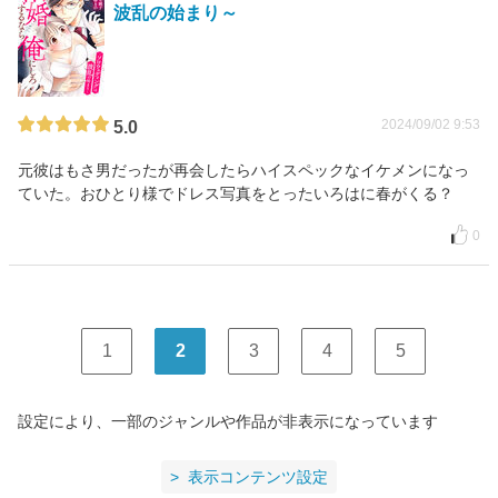
波乱の始まり～
2024/09/02 9:53
5.0
元彼はもさ男だったが再会したらハイスペックなイケメンになっ
ていた。おひとり様でドレス写真をとったいろはに春がくる？
0
1
2
3
4
5
設定により、一部のジャンルや作品が非表示になっています
表示コンテンツ設定