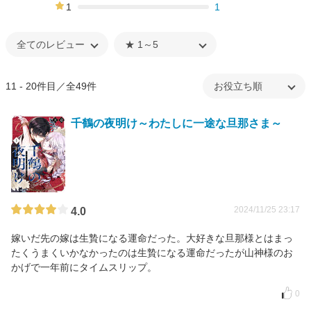
1%
1
1
0%
11 - 20件目／全49件
千鶴の夜明け～わたしに一途な旦那さま～
2024/11/25 23:17
4.0
嫁いだ先の嫁は生贄になる運命だった。大好きな旦那様とはまっ
たくうまくいかなかったのは生贄になる運命だったが山神様のお
かげで一年前にタイムスリップ。
0