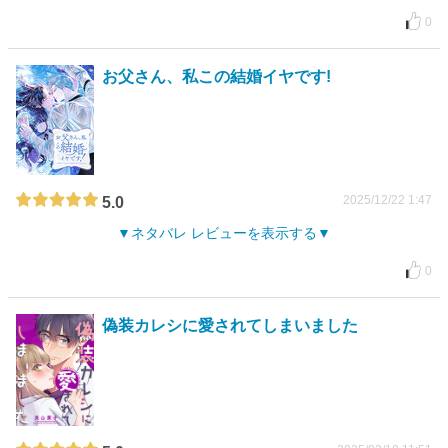
0
お父さん、私この結婚イヤです!
2025/12/22 1:47
5.0
ネタバレ レビューを表示する
0
偽装カレシに愛されてしまいました