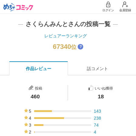
ログイン
会員登録
さくらんみんとさんの投稿一覧
レビュアーランキング
67340
位
？
作品レビュー
話コメント
投稿
いいね獲得
460
18
5
143
31%
4
238
52%
3
74
16%
2
4