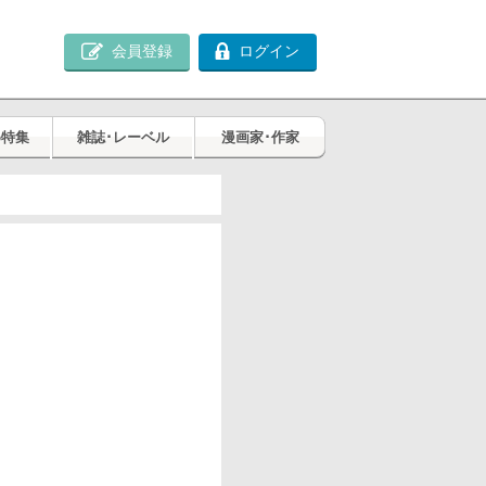
会員登録
ログイン
め特集
雑誌･レーベル
漫画家･作家