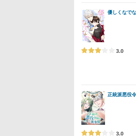
優しくなで
3.0
正統派悪役
3.0