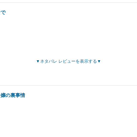
なで
ネタバレ レビューを表示する
令嬢の裏事情