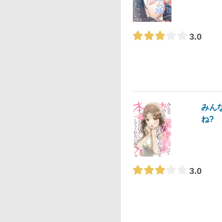
3.0
みん
ね?
3.0