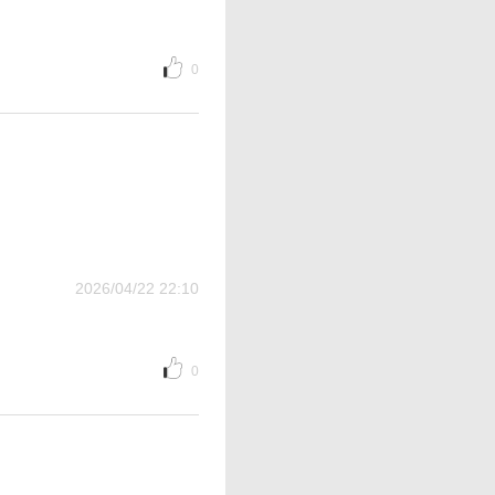
0
2026/04/22 22:10
0