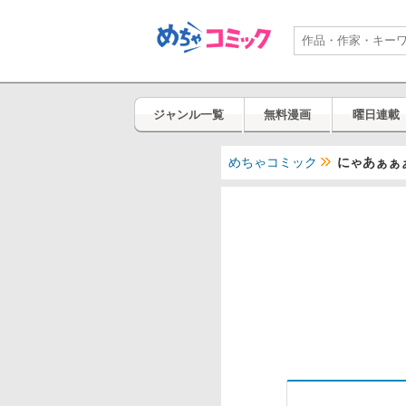
ジャンル一覧
無料漫画
曜日連載
めちゃコミック
にゃあぁぁぁ