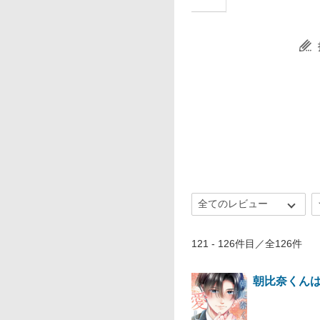
121 - 126件目／全126件
朝比奈くん