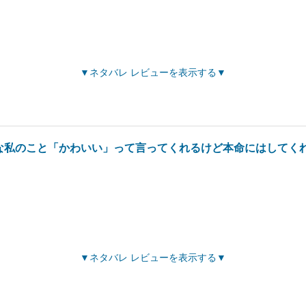
ネタバレ レビューを表示する
な私のこと「かわいい」って言ってくれるけど本命にはしてく
ネタバレ レビューを表示する