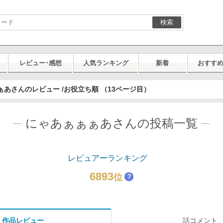
検索
レビュー･感想
人気ランキング
新着
おすす
あさんのレビュー /お役立ち順 （13ページ目）
にゃあぁぁぁあさんの投稿一覧
レビュアーランキング
6893
位
？
作品レビュー
話コメント