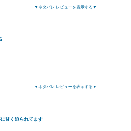
ネタバレ レビューを表示する
S
ネタバレ レビューを表示する
書に甘く迫られてます