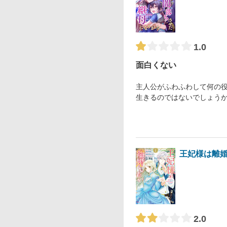
1.0
面白くない
主人公がふわふわして何の
生きるのではないでしょう
王妃様は離
2.0