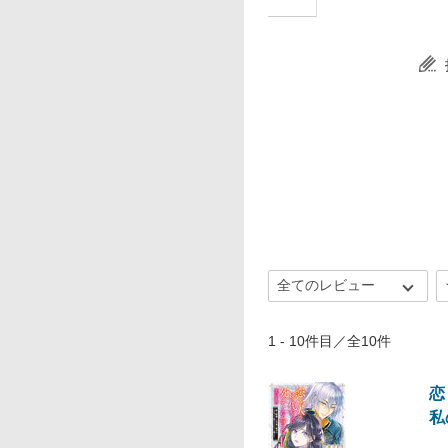
1 - 10件目／全10件
恋
私