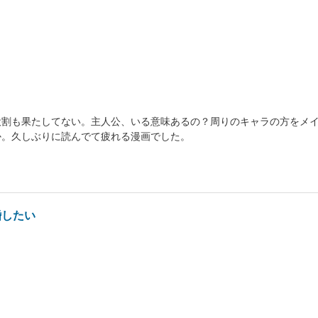
役割も果たしてない。主人公、いる意味あるの？周りのキャラの方をメ
か。久しぶりに読んでて疲れる漫画でした。
婚したい