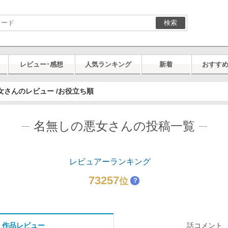
検索
レビュー･感想
人気ランキング
新着
おすす
女さんのレビュー /お役立ち順
名無しの悪女さんの投稿一覧
レビュアーランキング
73257
位
？
作品レビュー
話コメント