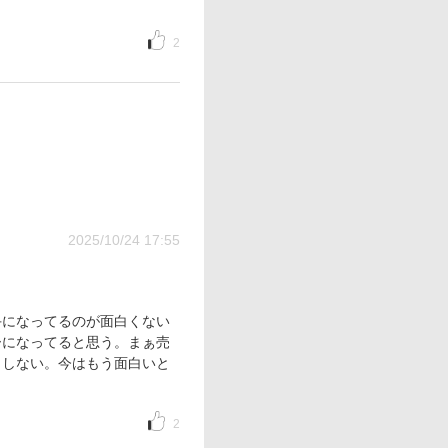
2
2025/10/24 17:55
手になってるのが面白くない
ーになってると思う。まぁ売
リしない。今はもう面白いと
2