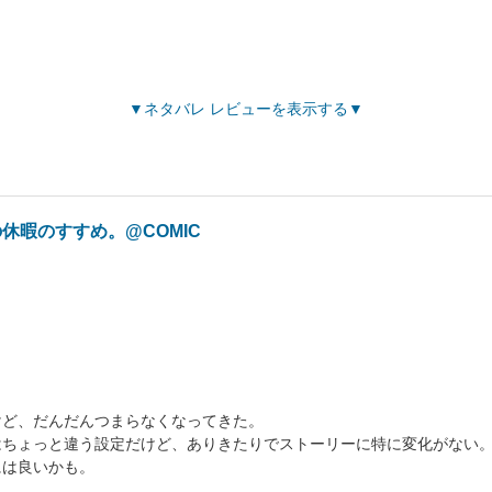
ネタバレ レビューを表示する
休暇のすすめ。@COMIC
けど、だんだんつまらなくなってきた。
はちょっと違う設定だけど、ありきたりでストーリーに特に変化がない
には良いかも。