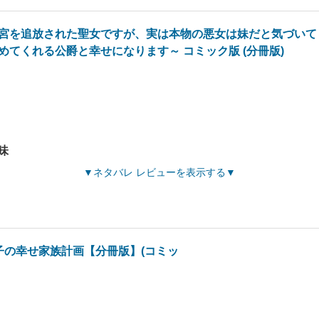
宮を追放された聖女ですが、実は本物の悪女は妹だと気づいて
めてくれる公爵と幸せになります～ コミック版 (分冊版)
味
ネタバレ レビューを表示する
子の幸せ家族計画【分冊版】(コミッ