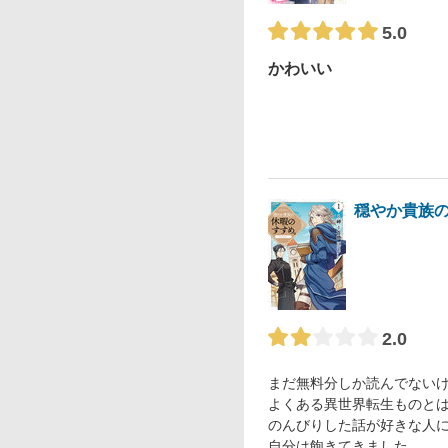
5.0
かわいい
穏やか貴族の
2.0
まだ無料分しか読んでない
よくある異世界転生ものと
のんびりした話が好きな人
自分は飽きてきました。