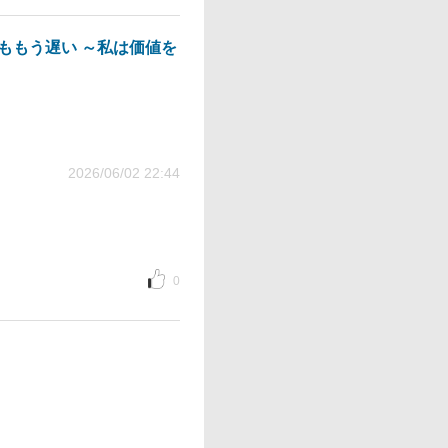
ももう遅い ～私は価値を
2026/06/02 22:44
0