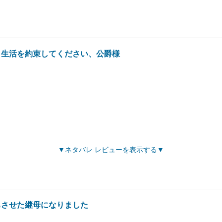
き生活を約束してください、公爵様
ネタバレ レビューを表示する
ちさせた継母になりました