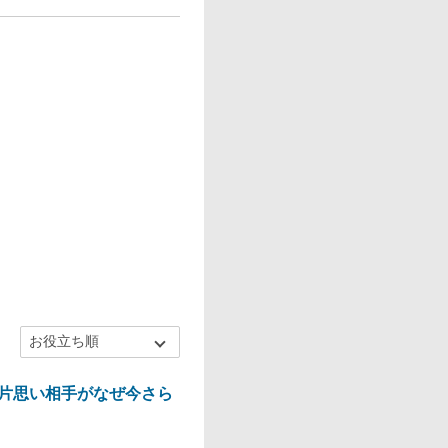
片思い相手がなぜ今さら