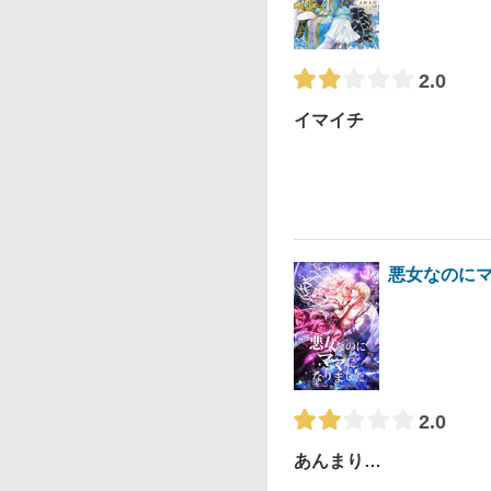
2.0
イマイチ
悪女なのに
2.0
あんまり…