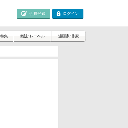
会員登録
ログイン
め特集
雑誌･レーベル
漫画家･作家