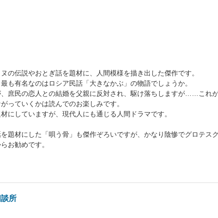
ヌの伝説やおとぎ話を題材に、人間模様を描き出した傑作です。
最も有名なのはロシア民話「大きなかぶ」の物語でしょうか。
、庶民の恋人との結婚を父親に反対され、駆け落ちしますが……これが
ながっていくかは読んでのお楽しみです。
材にしていますが、現代人にも通じる人間ドラマです。
を題材にした「唄う骨」も傑作ぞろいですが、かなり陰惨でグロテスク
からお勧めです。
相談所