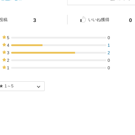
3
0
投稿
いいね獲得
5
0
0%
4
1
33%
3
2
67%
2
0
0%
1
0
0%