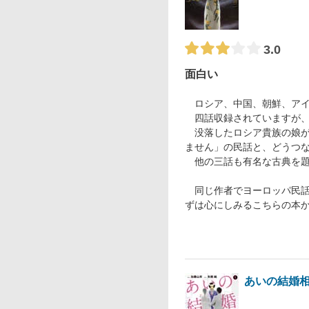
3.0
面白い
ロシア、中国、朝鮮、アイ
四話収録されていますが、
没落したロシア貴族の娘が
ません」の民話と、どうつ
他の三話も有名な古典を題
同じ作者でヨーロッパ民話
ずは心にしみるこちらの本
あいの結婚