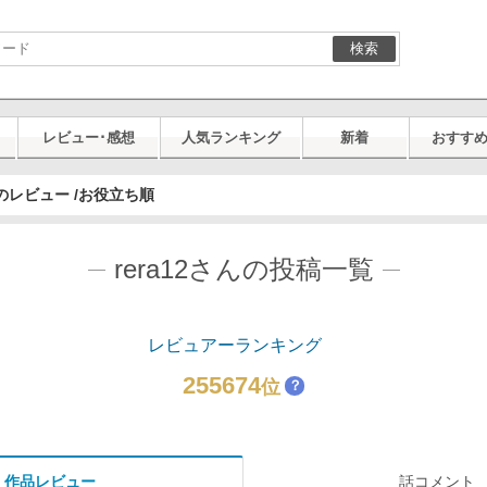
検索
レビュー･感想
人気ランキング
新着
おすす
さんのレビュー /お役立ち順
rera12さんの投稿一覧
レビュアーランキング
255674
位
？
作品レビュー
話コメント