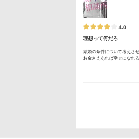
4.0
理想って何だろ
結婚の条件について考えさ
お金さえあれば幸せになれ