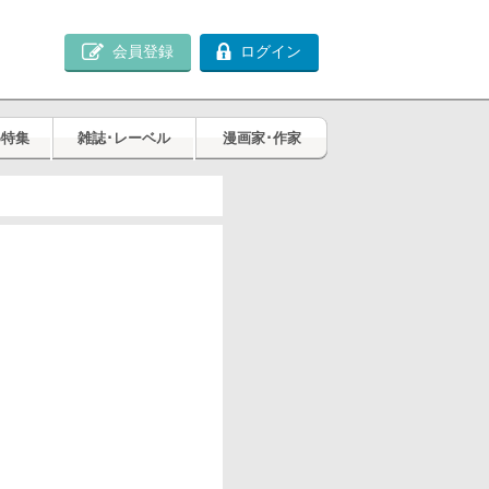
会員登録
ログイン
め特集
雑誌･レーベル
漫画家･作家