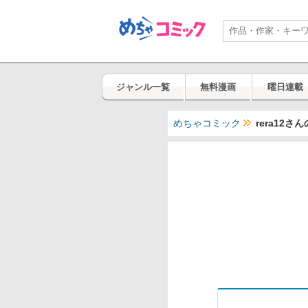
ジャンル一覧
無料漫画
曜日連載
めちゃコミック
rera12