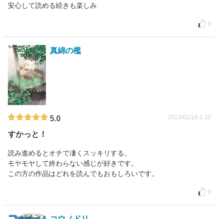
安心して読める続きも楽しみ
0
真綿の檻
2023/01/18 1:32
5.0
すかっと！
読み進めるとオチで凄くスッキリする。
モヤモヤして終わらない感じが好きです。
この方の作品はどれを読んでもおもしろいです。
0
コウノドリ