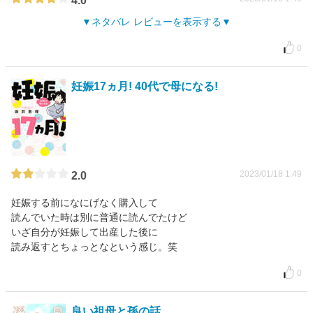
4.0
ネタバレ レビューを表示する
0
妊娠17ヵ月! 40代で母になる!
2023/01/18 1:49
2.0
妊娠する前になにげなく購入して
読んでいた時は別に普通に読んでたけど
いざ自分が妊娠して出産した後に
読み返すとちょっとなという感じ。笑
0
良い祖母と孫の話