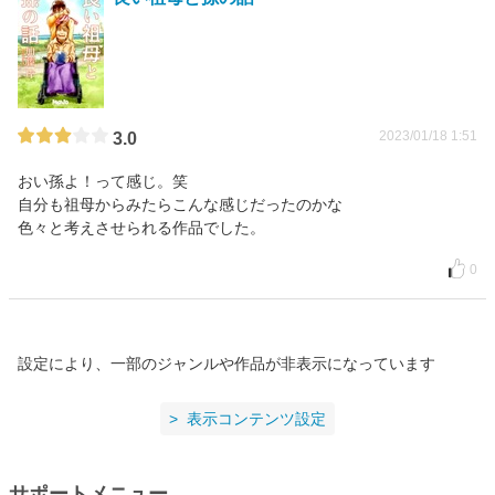
2023/01/18 1:51
3.0
おい孫よ！って感じ。笑
自分も祖母からみたらこんな感じだったのかな
色々と考えさせられる作品でした。
0
設定により、一部のジャンルや作品が非表示になっています
表示コンテンツ設定
サポートメニュー