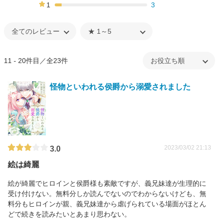
19%
1
3
7%
11 - 20件目／全23件
怪物といわれる侯爵から溺愛されました
2023/03/02 21:13
3.0
絵は綺麗
絵が綺麗でヒロインと侯爵様も素敵ですが、義兄妹達が生理的に
受け付けない。無料分しか読んでないのでわからないけども、無
料分もヒロインが親、義兄妹達から虐げられている場面がほとん
どで続きを読みたいとあまり思わない。