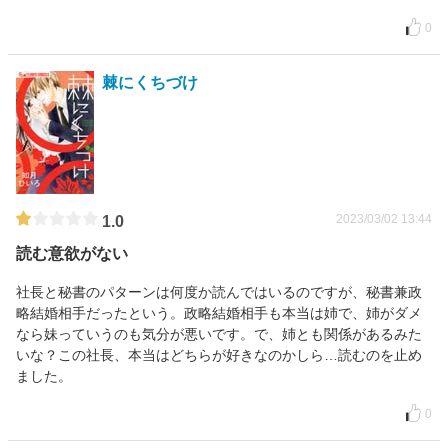
0
棘にくちづけ
2023/03/02 13:44
1.0
読む意欲がない
社長と秘書のパターンは何度か読んではいるのですが、秘書兼政
略結婚相手だったという。政略結婚相手も本当は姉で、姉がダメ
なら妹っていうのも気分が悪いです。で、姉とも関係があるみた
いな？この社長、本当はどちらが好きなのかしら…読むのを止め
ました。
0