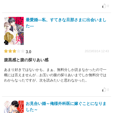
0
最愛婚―私、すてきな旦那さまに出会いまし
た―
2023/03/14 12:43
3.0
腹黒感と腹の探りあい感
あまり好きではないかも。まぁ、無料分しか読まなかったので一
概には言えませんが…お互いの腹の探りあいまでしか無料分では
わからなったですが、次を読みたいと思わなかった。
0
お見合い婚～俺様外科医に嫁ぐことになりま
した～