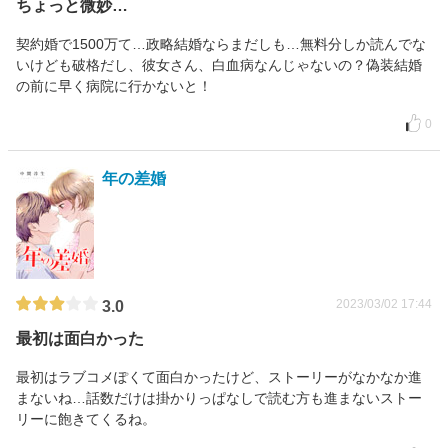
ちょっと微妙…
契約婚で1500万て…政略結婚ならまだしも…無料分しか読んでな
いけども破格だし、彼女さん、白血病なんじゃないの？偽装結婚
の前に早く病院に行かないと！
0
年の差婚
2023/03/02 17:44
3.0
最初は面白かった
最初はラブコメぽくて面白かったけど、ストーリーがなかなか進
まないね…話数だけは掛かりっぱなしで読む方も進まないストー
リーに飽きてくるね。