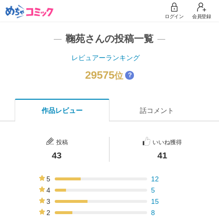
ログイン
会員登録
鞠苑さんの投稿一覧
レビュアーランキング
29575
位
？
作品レビュー
話コメント
投稿
いいね獲得
43
41
5
12
28%
4
5
12%
3
15
35%
2
8