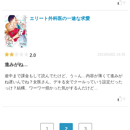
0
エリート外科医の一途な求愛
2023/03/02 14:35
2.0
進みがね…
途中まで課金もして読んでたけど、う～ん…内容が薄くて進みが
ね遅いんでね？女医さん、デキる女でクールっていう設定だった
っけ？結構、ワーワー煩かった気がするんだけど…
0
1
2
3