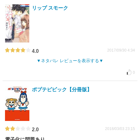
リップ スモーク
2017/09/30 4:34
4.0
ネタバレ レビューを表示する
0
ポプテピピック【分冊版】
2018/03/03 23:15
2.0
電子化に問題あり