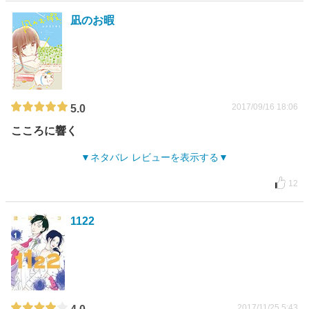
凪のお暇
2017/09/16 18:06
5.0
こころに響く
ネタバレ レビューを表示する
12
1122
2017/11/25 5:43