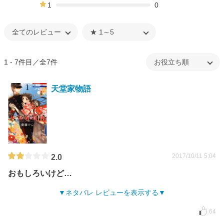
22%
1
0
0%
1 - 7件目／全7件
天堂家物語
2017/10/11 5:04
2.0
おもしろいけど…
ネタバレ レビューを表示する
64