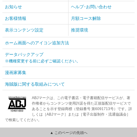
お知らせ
ヘルプ･お問い合わせ
お客様情報
月額コース解除
表示コンテンツ設定
推奨環境
ホーム画面へのアイコン追加方法
データバックアップ
※機種変更する前に必ずご確認ください。
漫画家募集
海賊版に関する取組みについて
ABJマークは、この電子書店・電子書籍配信サービスが、著
作権者からコンテンツ使用許諾を得た正規版配信サービスで
あることを示す登録商標（登録番号 第6091713号）です。詳
しくは［ABJマーク］または［電子出版制作・流通協議会］
で検索してください。
▲ このページの先頭へ