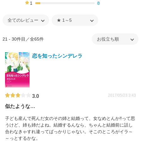
21%
1
8
8%
21 - 30件目／全65件
恋を知ったシンデレラ
2017/05/23 3:43
3.0
似たような…
子ども産んで死んだ女のその姉と結婚って、女なめとんか‼って思
うけど、姉も姉だよね。結婚するんなら、ちゃんと結婚前に話し
合わなきゃすれ違ってばっかりじゃない。そこのところがイラ～
～っとするかな。