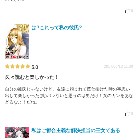
0
は?これって私の彼氏?
2017/06/13 11:30
5.0
久々読むと楽しかった！
自分の彼氏じゃないけど、友達に頼まれて罠仕掛けた時の事思い
出して楽しかった(笑)バレないと思うのは男だけ！女のカンをあな
どるなよ！だね。
0
私はご都合主義な解決担当の王女である