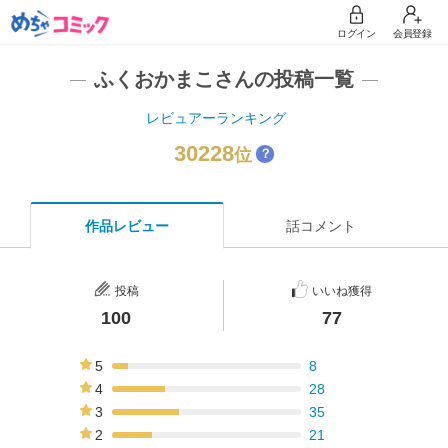
ログイン
会員登録
ふくおかまこさんの投稿一覧
レビュアーランキング
30228
位
？
作品レビュー
話コメント
投稿
いいね獲得
100
77
5
8
8%
4
28
28%
3
35
35%
2
21