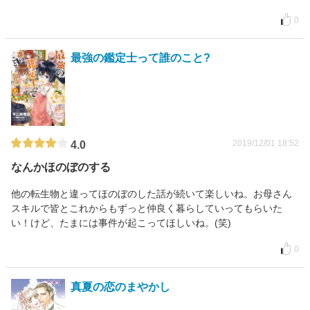
0
最強の鑑定士って誰のこと?
2019/12/01 18:52
4.0
なんかほのぼのする
他の転生物と違ってほのぼのした話が続いて楽しいね。お母さん
スキルで皆とこれからもずっと仲良く暮らしていってもらいた
い！けど、たまには事件が起こってほしいね。(笑)
0
真夏の恋のまやかし