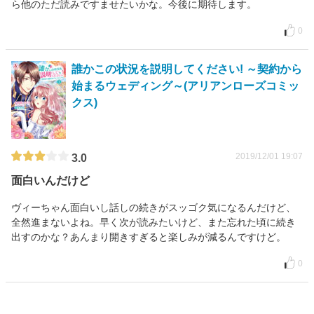
ら他のただ読みですませたいかな。今後に期待します。
0
誰かこの状況を説明してください! ～契約から
始まるウェディング～(アリアンローズコミッ
クス)
2019/12/01 19:07
3.0
面白いんだけど
ヴィーちゃん面白いし話しの続きがスッゴク気になるんだけど、
全然進まないよね。早く次が読みたいけど、また忘れた頃に続き
出すのかな？あんまり開きすぎると楽しみが減るんですけど。
0