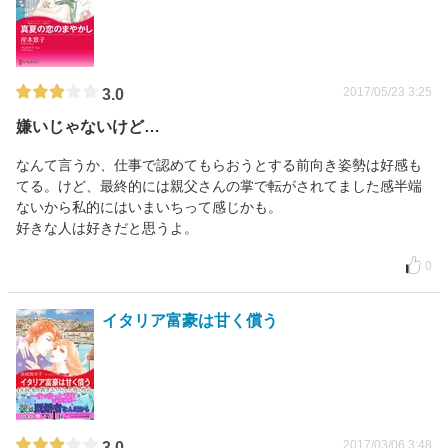
2017/05/23 3:25
3.0
嫌いじゃないけど…
なんて言うか、仕事で認めてもらおうとする前向き姿勢は好感も
てる。けど、最終的には親父さんの掌で転がされてました感半端
ないから私的にはいまいちって感じかも。
好きな人は好きだと思うよ。
0
イタリア富豪は甘く償う
2017/03/06 3:48
3.0