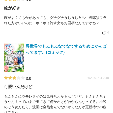
絵が好き
顔がよくても金があっても、グチグチうじうじ自己中野郎はフラ
れた方がいいのに、ホイホイ許す女もお国柄なんですかね？
4
異世界でもふもふなでなでするためにがんば
ってます。(コミック)
2020/07/04 2:48
3.0
可愛いんだけど
もふもふにウモレタイのは気持ちわかるんだけど、もふもふちゃ
うやん！ってのまで出てきて何かわけがわからんなってる。小説
のほう読んだら、漫画は全然進んでないからなんか更新待つの疲
れてきた。