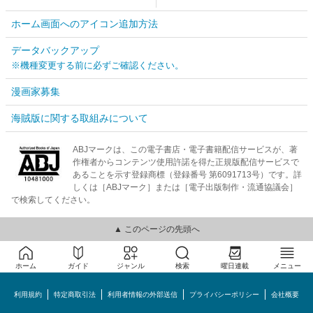
ホーム画面へのアイコン追加方法
データバックアップ
※機種変更する前に必ずご確認ください。
漫画家募集
海賊版に関する取組みについて
ABJマークは、この電子書店・電子書籍配信サービスが、著
作権者からコンテンツ使用許諾を得た正規版配信サービスで
あることを示す登録商標（登録番号 第6091713号）です。詳
しくは［ABJマーク］または［電子出版制作・流通協議会］
で検索してください。
▲ このページの先頭へ
ホーム
ガイド
ジャンル
検索
曜日連載
メニュー
利用規約
特定商取引法
利用者情報の外部送信
プライバシーポリシー
会社概要