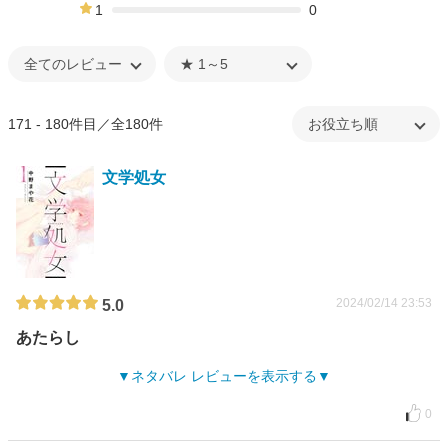
0%
1
0
0%
171 - 180件目／全180件
文学処女
2024/02/14 23:53
5.0
あたらし
ネタバレ レビューを表示する
0