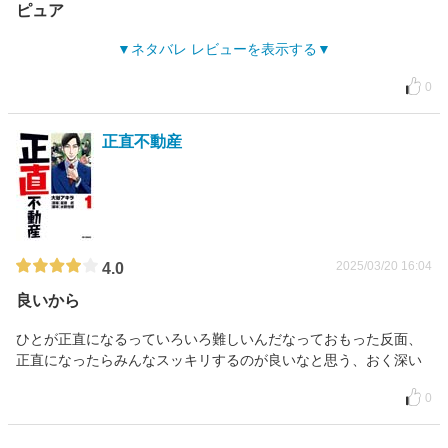
ピュア
ネタバレ レビューを表示する
0
正直不動産
2025/03/20 16:04
4.0
良いから
ひとが正直になるっていろいろ難しいんだなっておもった反面、
正直になったらみんなスッキリするのが良いなと思う、おく深い
0