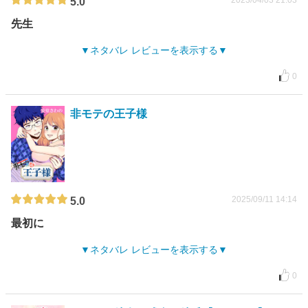
2023/04/03 21:03
5.0
先生
ネタバレ レビューを表示する
0
非モテの王子様
2025/09/11 14:14
5.0
最初に
ネタバレ レビューを表示する
0