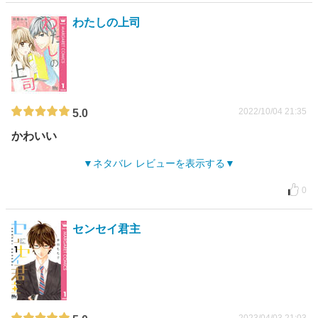
わたしの上司
2022/10/04 21:35
5.0
かわいい
ネタバレ レビューを表示する
0
センセイ君主