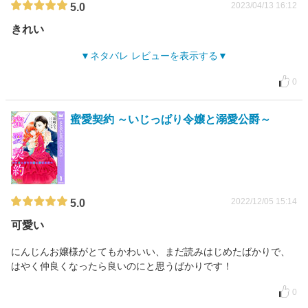
2023/04/13 16:12
5.0
きれい
ネタバレ レビューを表示する
0
蜜愛契約 ～いじっぱり令嬢と溺愛公爵～
2022/12/05 15:14
5.0
可愛い
にんじんお嬢様がとてもかわいい、まだ読みはじめたばかりで、
はやく仲良くなったら良いのにと思うばかりです！
0