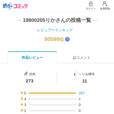
ログイン
会員登録
19800205りかさんの投稿一覧
レビュアーランキング
80599
位
？
作品レビュー
話コメント
投稿
いいね獲得
273
11
5
267
98%
4
6
2%
3
0
0%
2
0