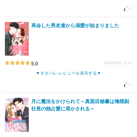
0
再会した男友達から溺愛が始まりました
2026/05/30 11:32
5.0
ネタバレ レビューを表示する
0
月に魔法をかけられて～真面目秘書は俺様副
社長の独占愛に溶かされる～