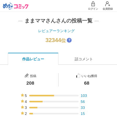
ログイン
会員登録
ままママさんさんの投稿一覧
レビュアーランキング
32344
位
？
作品レビュー
話コメント
投稿
いいね獲得
208
68
5
103
50%
4
56
27%
3
33
16%
2
15