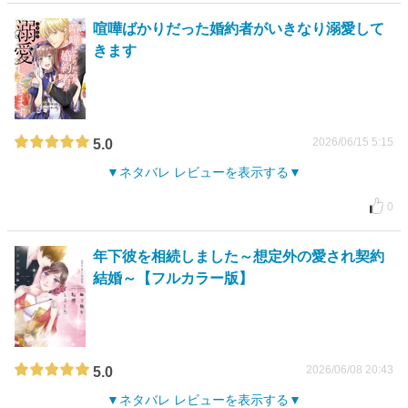
喧嘩ばかりだった婚約者がいきなり溺愛して
きます
2026/06/15 5:15
5.0
ネタバレ レビューを表示する
0
年下彼を相続しました～想定外の愛され契約
結婚～【フルカラー版】
2026/06/08 20:43
5.0
ネタバレ レビューを表示する