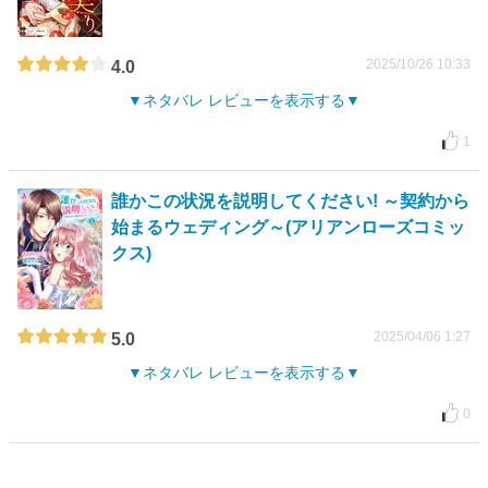
2025/10/26 10:33
4.0
ネタバレ レビューを表示する
1
誰かこの状況を説明してください! ～契約から
始まるウェディング～(アリアンローズコミッ
クス)
2025/04/06 1:27
5.0
ネタバレ レビューを表示する
0