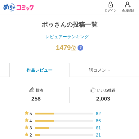
ログイン
会員登録
ポゥさんの投稿一覧
レビュアーランキング
1479
位
？
作品レビュー
話コメント
投稿
いいね獲得
258
2,003
5
82
32%
4
86
33%
3
61
24%
2
21