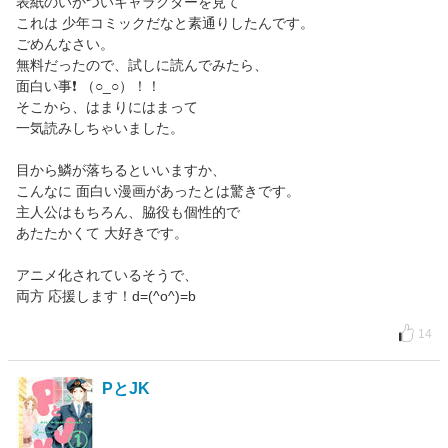
表紙のいかついキャラクターを見て
これは 少年コミックだなと素通りしたんです。
ごめんなさい。
無料だったので、試しに読んでみたら、
面白い事❗ （○_○）！！
そこから、はまりにはまって
一気読みしちゃいました。
目から鱗が落ちるといいますか、
こんなに 面白い漫画があったとは驚きです。
主人公はもちろん、脇役も個性的で
あたたかくて 大好きです。
アニメ化されているそうで、
両方 応援します！d=(^o^)=b
14
PとJK