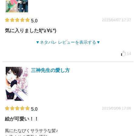
2015/04/07 17:37
5.0
気に入りました❗(*≧∀≦*)
ネタバレ レビューを表示する
14
三神先生の愛し方
2015/03/06 17:08
5.0
絵が可愛い！！
風にたなびくサラサラな髪♪