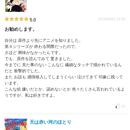
2015/03/03 19:36
5.0
お勧めします。
自分は 原作より先にアニメを知りました。
第４シリーズが 終わる間際だったので、
さほど 興味がなかったんです。
でも、原作を読んでみて 驚きました。
今までに 見た事のない こんなに 繊細なタッチで描かれているん
だと 衝撃的でした。
また お話も 感情移入してしまうぐらい 泣けてきて 印象に残って
います。
こんな絵 嫌いだとか、認めないとか 色々たくさん言われているよ
うですが、私は好きですよ。
12
天は赤い河のほとり