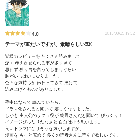
2015/08/15 19:12
4.0
テーマが重たいですが、素晴らしい❗👏
皆様のレビューを たくさん読みまして、
深く 考えさせられる事が多すぎて
思わず 独り言を言ってしまうぐらい
胸がいっぱいになりました。
色々な気持ちが 伝わってきて 泣けて
込み上げるものがありました。
夢中になって 読んでいたら、
ドラマ化されると聞いて 嬉しくなりました。
しかも 主人公のサクラ役が 綾野さんだと聞いて びっくり！
イメージぴったりだなぁと 自分はそう思います。
良いドラマになりそうな気がしますが、
漫画を もっと広めて 多くの読者さんに読んで欲しいです。