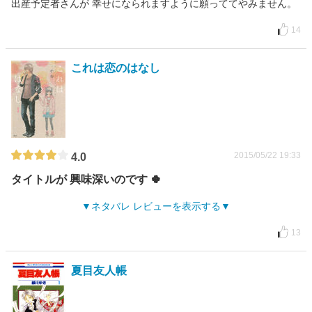
出産予定者さんが 幸せになられますように願っててやみません。
14
これは恋のはなし
2015/05/22 19:33
4.0
タイトルが 興味深いのです 🍀
ネタバレ レビューを表示する
13
夏目友人帳