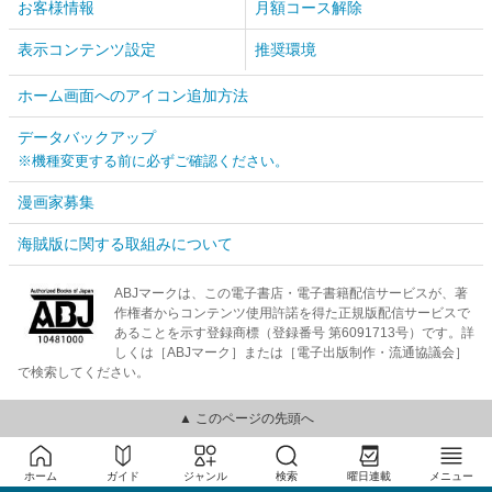
お客様情報
月額コース解除
表示コンテンツ設定
推奨環境
ホーム画面へのアイコン追加方法
データバックアップ
※機種変更する前に必ずご確認ください。
漫画家募集
海賊版に関する取組みについて
ABJマークは、この電子書店・電子書籍配信サービスが、著
作権者からコンテンツ使用許諾を得た正規版配信サービスで
あることを示す登録商標（登録番号 第6091713号）です。詳
しくは［ABJマーク］または［電子出版制作・流通協議会］
で検索してください。
▲ このページの先頭へ
ホーム
ガイド
ジャンル
検索
曜日連載
メニュー