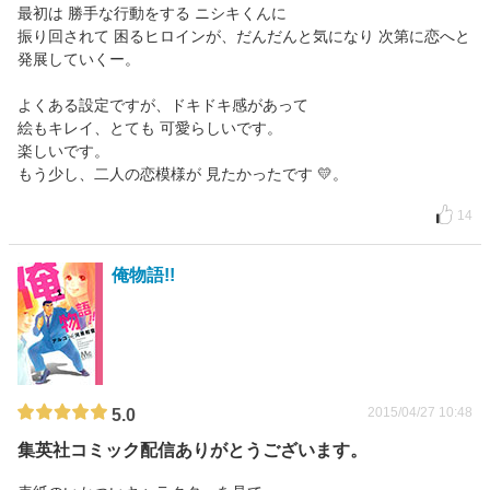
最初は 勝手な行動をする ニシキくんに
振り回されて 困るヒロインが、だんだんと気になり 次第に恋へと
発展していくー。
よくある設定ですが、ドキドキ感があって
絵もキレイ、とても 可愛らしいです。
楽しいです。
もう少し、二人の恋模様が 見たかったです 💛。
14
俺物語!!
2015/04/27 10:48
5.0
集英社コミック配信ありがとうございます。