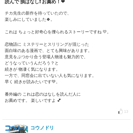
読んで 損はなし❗ お薦め！❤
チカ先生の新作を待っていたので、
楽しみにしていました🍀。
これは ちょっと好奇心を擽られるストーリーですね 💛。
恋物語に ミステリーとスリリングが混じった
面白味のある漫画で、とても興味があります。
意見をぶつかり合う登場人物達も魅力的で、
どうなっていうんだろう？と
続きが 物凄く気になります。
一方で、同窓会に出ていない人も気になります。
早く 続きが読みたいです💚。
番外編の これは恋のはなしを読んだ人に
お薦めです。 楽しいですよ 💕
13
コウノドリ