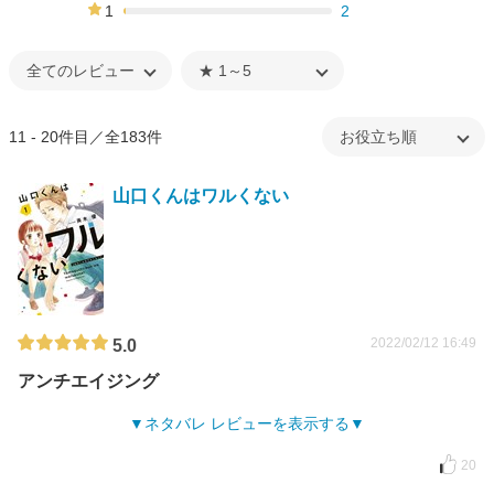
4%
1
2
1%
11 - 20件目／全183件
山口くんはワルくない
2022/02/12 16:49
5.0
アンチエイジング
ネタバレ レビューを表示する
20