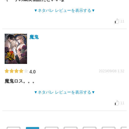
ネタバレ レビューを表示する
11
魔鬼
2023/09/08 1:32
4.0
魔鬼ロス。。。
ネタバレ レビューを表示する
11