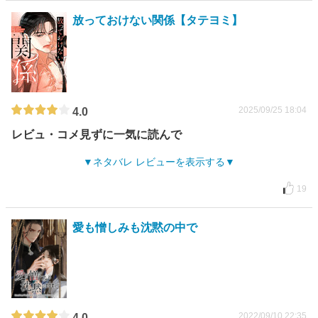
放っておけない関係【タテヨミ】
2025/09/25 18:04
4.0
レビュ・コメ見ずに一気に読んで
ネタバレ レビューを表示する
19
愛も憎しみも沈黙の中で
2022/09/10 22:35
4.0