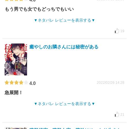
もう男でも女でもどっちでもいい
ネタバレ レビューを表示する
19
癒やしのお隣さんには秘密がある
2022/02/26 14:28
4.0
急展開！
ネタバレ レビューを表示する
21