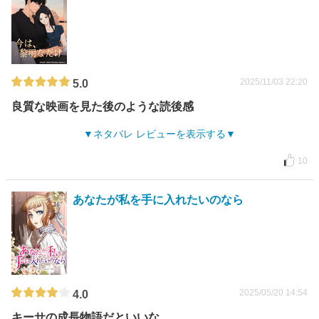
2025/11/03 22:20
5.0
良質な映画を見た後のような読後感
ネタバレ レビューを表示する
10
あなたが私を手に入れたいのなら
2025/05/20 14:54
4.0
キーサの成長物語だといいな