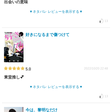
出会いの意味
ネタバレ レビューを表示する
13
好きになるまで傷つけて
2022/10/20 22:48
5.0
東堂推し💕
ネタバレ レビューを表示する
13
今は、黎明なだけ