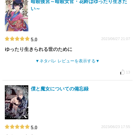
暗殺後宮～暗殺女官・花鈴はゆったり生きた
い～
2023/06/27 21:07
5.0
ゆったり生きられる世のために
ネタバレ レビューを表示する
13
僕と魔女についての備忘録
2023/06/23 17:55
5.0