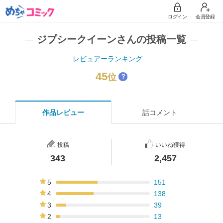
ログイン
会員登録
ジプシークイーンさんの投稿一覧
レビュアーランキング
45
位
？
作品レビュー
話コメント
投稿
いいね獲得
343
2,457
5
151
44%
4
138
40%
3
39
11%
2
13