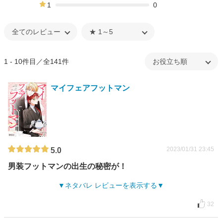
0%
1
0
0%
1 - 10件目／全141件
マイフェアフットマン
2023/01/31 23:45
5.0
男装フットマンの出生の秘密が！
ネタバレ レビューを表示する
32