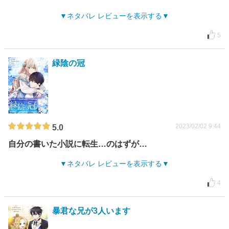
ネタバレ レビューを表示する
5
緑陰の冠
2023/02/02 9:44
5.0
自分の書いた小説に転生…のはずが…
ネタバレ レビューを表示する
4
暴君な兄が3人います