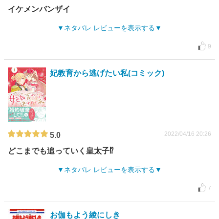
イケメンバンザイ
ネタバレ レビューを表示する
9
妃教育から逃げたい私(コミック)
2022/04/16 20:26
5.0
どこまでも追っていく皇太子⁉︎
ネタバレ レビューを表示する
7
お伽もよう綾にしき