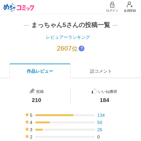
ログイン
会員登録
まっちゃん5さんの投稿一覧
レビュアーランキング
2607
位
？
作品レビュー
話コメント
投稿
いいね獲得
210
184
5
134
64%
4
50
24%
3
26
12%
2
0