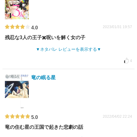
2023/01/31 19:57
4.0
残忍な3人の王子✖️呪いを解く女の子
ネタバレ レビューを表示する
4
竜の眠る星
2022/04/02 22:24
5.0
竜の住む星の王国で起きた悲劇の話