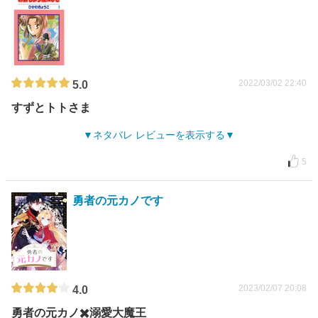
2022/03/02 22:40
5.0
すずとトトさま
ネタバレ レビューを表示する
5
勇者の元カノです
2023/02/07 20:08
4.0
勇者の元カノ✖️溺愛大魔王