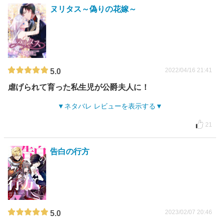
ヌリタス～偽りの花嫁～
2022/04/16 21:41
5.0
虐げられて育った私生児が公爵夫人に！
ネタバレ レビューを表示する
21
告白の行方
2023/02/07 20:46
5.0