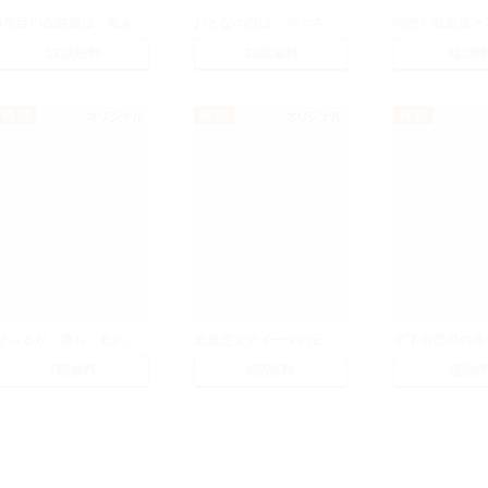
5度目の政略婚は、私を憎むあなたと
おとなの恋は、やぶさかにつき。
12話無料
26話無料
4話無
サレるが、勝ち～私の人生、取り返す～
追放悪女アイーダの正義～死亡確定の悪役令嬢は夫の愛より改革を所望する～
7話無料
6話無料
3話無