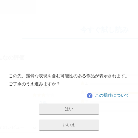
今すぐ試し読み
んなの評価
5
この先、露骨な表現を含む可能性のある作品が表示されます。
0%
3.0
4
ご了承のうえ進みますか？
0%
3
この操作について
？
100%
2
1件
0%
はい
1
0%
いいえ