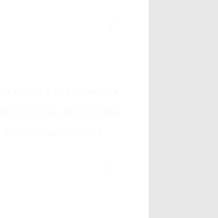
9
2024/11/27 17:26
なりそんなことする？とか、あんまりキ
ブスって言うことを「優しい」とは思え
りそういう気分になれなかったです。
0
2023/10/04 14:42