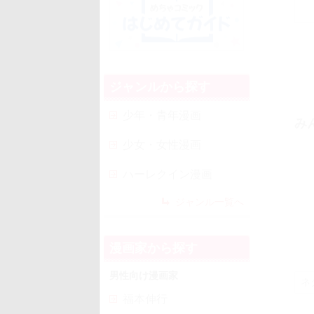
ジャンルから探す
少年・青年漫画
み
少女・女性漫画
ハーレクイン漫画
ジャンル一覧へ
漫画家から探す
男性向け漫画家
福本伸行