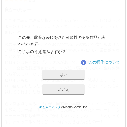
5.0
良かったよー
ここまで読んで許嫁が莉人さんじゃなかったら。。。駆け落ちパ
ターン？！それとも。。。とかって、ちょっとヒヤヒヤしちゃい
ました笑。
この先、露骨な表現を含む可能性のある作品が表
示されます。
歳の差ありますねー。イケおじですね。未婚なので実年齢より若
い事でしょう！いいなー。ここまで甘やかされたい！常に落ち着
ご了承のうえ進みますか？
きとスマートさがあって良い！
ヒロインは色々コンプレックスがあって、お嬢様。でも良い子で
この操作について
？
すー。会社依願退職させられますが泣き寝入りしない。生粋お嬢
なら即父にTELでしょ？！
はい
ヒロインもヒーローも素のお互いに惹かれて一戦越えます。ヒー
ロー寝たふりだったんでしょうか。ワタワタするヒロインの心を
いいえ
試してくれましたねー。
色々良き点はあるのですが、同窓会で再開してヒロインの気持ち
めちゃコミック
©MechaComic, Inc.
を汲んで、一緒に逃げちゃう？と提案してくれたヒーローに、も
ーーーー気持ち全部持ってかれちゃいますよね！！！！わかって
る、わかってるんだけど、やっぱり好きなんだものー！