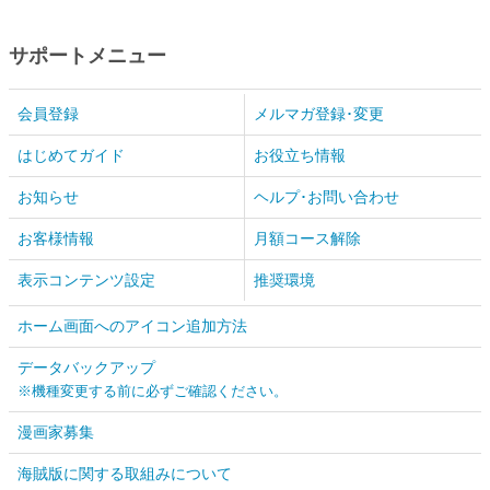
サポートメニュー
会員登録
メルマガ登録･変更
はじめてガイド
お役立ち情報
お知らせ
ヘルプ･お問い合わせ
お客様情報
月額コース解除
表示コンテンツ設定
推奨環境
ホーム画面へのアイコン追加方法
データバックアップ
※機種変更する前に必ずご確認ください。
漫画家募集
海賊版に関する取組みについて