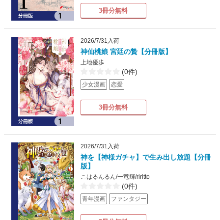
3冊分無料
2026/7/31入荷
神仙桃娘 宮廷の贄【分冊版】
上地優歩
(0件)
少女漫画
恋愛
3冊分無料
2026/7/31入荷
神を【神様ガチャ】で生み出し放題【分冊
版】
こはるんるん/一竜輝/riritto
(0件)
青年漫画
ファンタジー