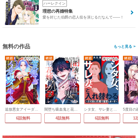
ハーレクイン
理想の再婚特集
愛を封じた伯爵の恋人役を演じるだなんて――！
無料の作品
>
追放悪女アイーダの正義～死亡確定の悪役令嬢は夫の愛より改革を所望する～
闇堕ち吸血鬼と花嫁のソアレ
シタ女、サレ妻と入れ替わる～クズ夫に代理で復讐しまーす～
6話無料
4話無料
6話無料
1