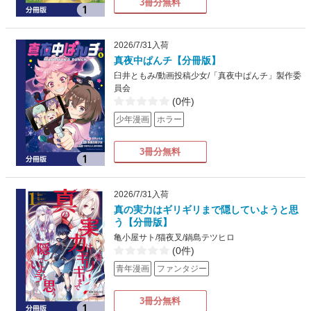
3冊分無料
2026/7/31入荷
真夜中ぱんチ【分冊版】
臼井ともみ/動画投稿少女/「真夜中ぱんチ」製作委
員会
(0件)
少年漫画
ホラー
3冊分無料
2026/7/31入荷
真の実力はギリギリまで隠していようと思
う【分冊版】
亀小屋サト/猫夜叉/鍋島テツヒロ
(0件)
青年漫画
ファンタジー
3冊分無料