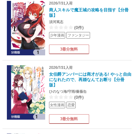
2026/7/31入荷
商人スキルで魔王城の攻略を目指す【分冊
版】
須河篤志
(0件)
少年漫画
ファンタジー
3冊分無料
2026/7/31入荷
女伯爵アンバーには商才がある! やっと自由
になれたので、再婚なんてお断り【分冊
版】
ひのなつ海/守雨/薔薇缶
(0件)
女性漫画
恋愛
3冊分無料