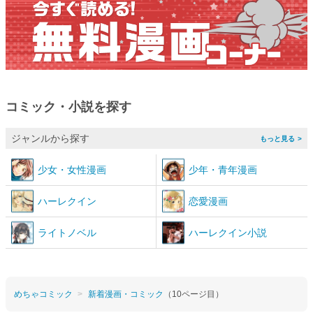
コミック・小説を探す
ジャンルから探す
>
少女
・
女性漫画
少年
・
青年漫画
ハーレクイン
恋愛漫画
ライトノベル
ハーレクイン小説
めちゃコミック
新着漫画・コミック
（10ページ目）