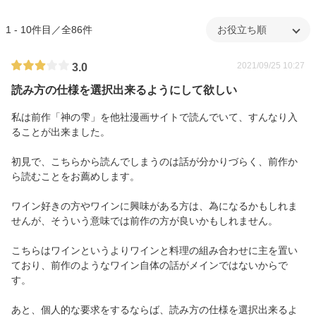
1 - 10件目／全86件
2021/09/25 10:27
3.0
読み方の仕様を選択出来るようにして欲しい
私は前作「神の雫」を他社漫画サイトで読んでいて、すんなり入
ることが出来ました。
初見で、こちらから読んでしまうのは話が分かりづらく、前作か
ら読むことをお薦めします。
ワイン好きの方やワインに興味がある方は、為になるかもしれま
せんが、そういう意味では前作の方が良いかもしれません。
こちらはワインというよりワインと料理の組み合わせに主を置い
ており、前作のようなワイン自体の話がメインではないからで
す。
あと、個人的な要求をするならば、読み方の仕様を選択出来るよ