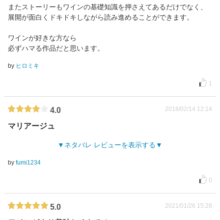
またストーリーもワインの基礎知識を押さえてあるだけでなく、
展開が面白くドキドキしながら読み進めることができます。
ワインが好きな方なら
必ずハマる作品だと思います。
by
ヒロミキ
1
2018/02/14 12:14
4.0
マリアージュ
ネタバレ レビューを表示する
by
fumi1234
0
2021/01/26 15:28
5.0