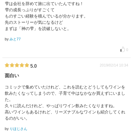
雫は会社を辞めて旅に出ていたんですね！
雫の成長っぷりがすごくて
ものすごい経験を積んでいるが分かります。
先のストーリーが気になるけど
まずは「神の雫」を読破しないと。
by
みと77
0
2019/02/14 10:34
5.0
面白い
コミックで集めていたけれど、これを読むとどうしてもワインを
飲みたくなってしまうので、子育て中はなかなか買えずにいまし
た。
久々に読んだけれど、やっぱりワイン飲みたくなりますね。
高いワインもあるけれど、リーズナブルなワインも紹介してくれ
るのがいい。
by
りほじさん