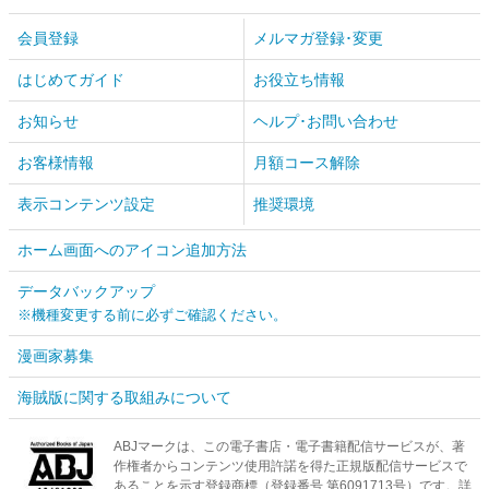
会員登録
メルマガ登録･変更
はじめてガイド
お役立ち情報
お知らせ
ヘルプ･お問い合わせ
お客様情報
月額コース解除
表示コンテンツ設定
推奨環境
ホーム画面へのアイコン追加方法
データバックアップ
※機種変更する前に必ずご確認ください。
漫画家募集
海賊版に関する取組みについて
ABJマークは、この電子書店・電子書籍配信サービスが、著
作権者からコンテンツ使用許諾を得た正規版配信サービスで
あることを示す登録商標（登録番号 第6091713号）です。詳