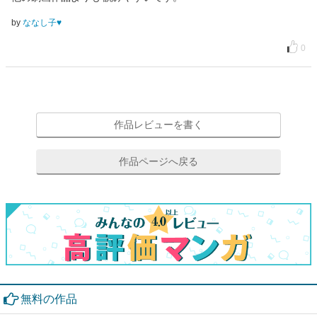
by
ななし子♥️
0
作品レビューを書く
作品ページへ戻る
無料の作品