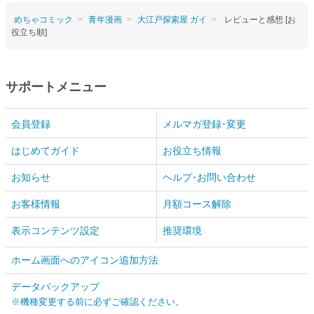
めちゃコミック
青年漫画
大江戸探索屋 ガイ
レビューと感想 [お
役立ち順]
サポートメニュー
会員登録
メルマガ登録･変更
はじめてガイド
お役立ち情報
お知らせ
ヘルプ･お問い合わせ
お客様情報
月額コース解除
表示コンテンツ設定
推奨環境
ホーム画面へのアイコン追加方法
データバックアップ
※機種変更する前に必ずご確認ください。