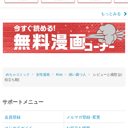
もっとみる
めちゃコミック
女性漫画
Kiss
繕い裁つ人
レビューと感想 [お
役立ち順]
サポートメニュー
会員登録
メルマガ登録･変更