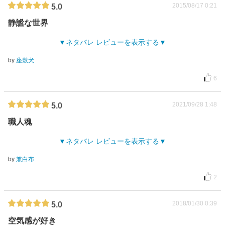
2015/08/17 0:21
5.0
静謐な世界
ネタバレ レビューを表示する
by
座敷犬
6
2021/09/28 1:48
5.0
職人魂
ネタバレ レビューを表示する
by
兼白布
2
2018/01/30 0:39
5.0
空気感が好き