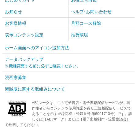
はじめてガイド
お役立ち情報
お知らせ
ヘルプ･お問い合わせ
お客様情報
月額コース解除
表示コンテンツ設定
推奨環境
ホーム画面へのアイコン追加方法
データバックアップ
※機種変更する前に必ずご確認ください。
漫画家募集
海賊版に関する取組みについて
ABJマークは、この電子書店・電子書籍配信サービスが、著
作権者からコンテンツ使用許諾を得た正規版配信サービスで
あることを示す登録商標（登録番号 第6091713号）です。詳
しくは［ABJマーク］または［電子出版制作・流通協議会］
で検索してください。