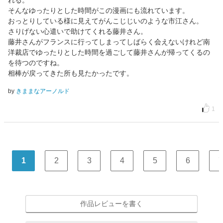
れる。
そんなゆったりとした時間がこの漫画にも流れています。
おっとりしている様に見えてがんこじじいのような市江さん。
さりげない心遣いで助けてくれる藤井さん。
藤井さんがフランスに行ってしまってしばらく会えないけれど南
洋裁店でゆったりとした時間を過ごして藤井さんが帰ってくるの
を待つのですね。
相棒が戻ってきた所も見たかったです。
by
きままなアーノルド
1
1
2
3
4
5
6
7
作品レビューを書く