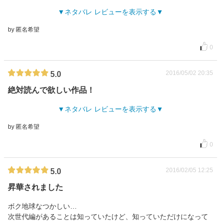
ネタバレ レビューを表示する
by 匿名希望
0
2016/05/02 20:35
5.0
絶対読んで欲しい作品！
ネタバレ レビューを表示する
by 匿名希望
0
2016/02/05 12:25
5.0
昇華されました
ボク地球なつかしい…
次世代編があることは知っていたけど、知っていただけになって