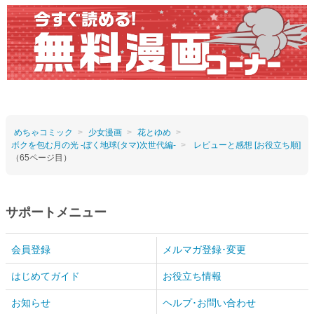
めちゃコミック
少女漫画
花とゆめ
ボクを包む月の光 -ぼく地球(タマ)次世代編-
レビューと感想 [お役立ち順]
（65ページ目）
サポートメニュー
会員登録
メルマガ登録･変更
はじめてガイド
お役立ち情報
お知らせ
ヘルプ･お問い合わせ