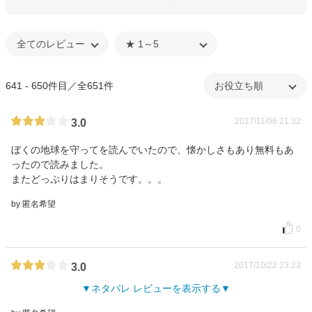
641 - 650件目／全651件
2017/11/06 21:32
3.0
ぼくの地球を守ってを読んでいたので、懐かしさもあり無料もあ
ったので読みました。
またどっぷりはまりそうです。。。
by 匿名希望
0
2017/10/22 23:23
3.0
ネタバレ レビューを表示する