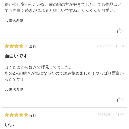
絵が少し変わったかな。前の絵の方が好きでした。でも作品はと
ても面白く続きが見れると嬉しいですね。りんくんが可愛い。
by 匿名希望
0
2017/06/30 19:34
4.0
面白いです
ぼくたまから好きで拝見してました。
あの2人の続きが気になったので読み始めました！やっぱり面白か
ったです！
by 匿名希望
0
2017/06/11 11:09
5.0
いい