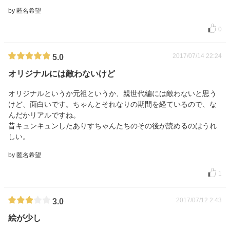
by 匿名希望
0
2017/07/14 22:24
5.0
オリジナルには敵わないけど
オリジナルというか元祖というか、親世代編には敵わないと思う
けど、面白いです。ちゃんとそれなりの期間を経ているので、な
んだかリアルですね。
昔キュンキュンしたありすちゃんたちのその後が読めるのはうれ
しい。
by 匿名希望
1
2017/07/12 2:43
3.0
絵が少し