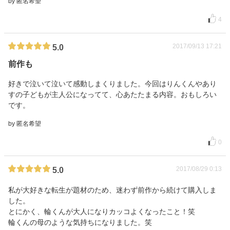
by 匿名希望
4
2017/09/13 17:21
5.0
前作も
好きで泣いて泣いて感動しまくりました。今回はりんくんやあり
すの子どもが主人公になってて、心あたたまる内容。おもしろい
です。
by 匿名希望
0
2017/08/29 0:13
5.0
私が大好きな転生が題材のため、迷わず前作から続けて購入しま
した。
とにかく、輪くんが大人になりカッコよくなったこと！笑
輪くんの母のような気持ちになりました。笑