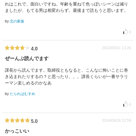
れはこれで、面白いですね。年齢を重ねて色っぽいシーンは減り
ましたが、もてる男は相変わらず。最後まで読もうと思います。
by
北の家族
0
2022/05/21 13:26
4.0
ぜーんぶ読んでます
課長から読んでます。取締役ともなると、こんなに怖いことに巻
き込まれたりするの？と思ったり。。。課長くらいが一番サラリ
ーマン楽しめるのかなあ
by
たらればむすめ
0
2024/08/16 22:59
5.0
かっこいい