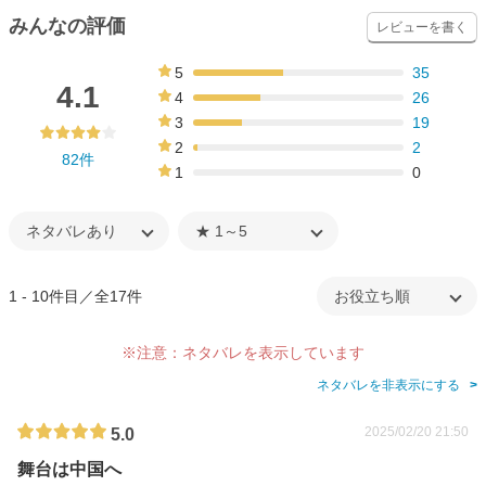
みんなの評価
レビューを書く
5
35
43%
4.1
4
26
32%
3
19
23%
2
2
82件
2%
1
0
0%
1 - 10件目／全17件
※注意：ネタバレを表示しています
ネタバレを非表示にする
2025/02/20 21:50
5.0
舞台は中国へ