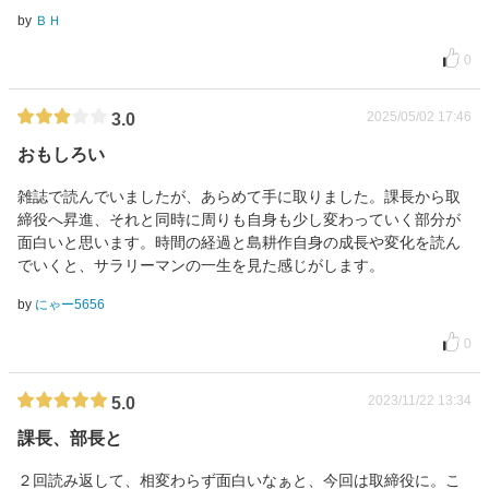
by
ＢＨ
0
2025/05/02 17:46
3.0
おもしろい
雑誌で読んでいましたが、あらめて手に取りました。課長から取
締役へ昇進、それと同時に周りも自身も少し変わっていく部分が
面白いと思います。時間の経過と島耕作自身の成長や変化を読ん
でいくと、サラリーマンの一生を見た感じがします。
by
にゃー5656
0
2023/11/22 13:34
5.0
課長、部長と
２回読み返して、相変わらず面白いなぁと、今回は取締役に。こ