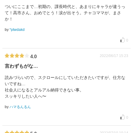
ついにここまで…初期の、課長時代と、あまりにキャラが違うっ
て！高市さん、おめでとう！涙が出そう。チャコママが、まさ
か！
by
*ptwdakd
0
2022/06/17 15:23
4.0
言わずもがな…
読みづらいので、スクロールにしていただきたいですが、仕方な
いですね…
社会人になるとアルアル納得できない事。
スッキリしたい人へ〜
by
ハマるんるん
0