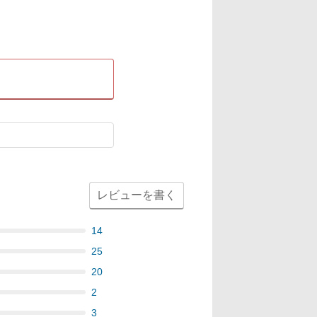
レビューを書く
14
25
20
2
3