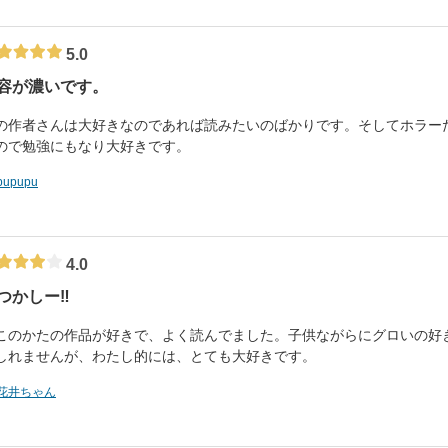
5.0
容が濃いです。
の作者さんは大好きなのであれば読みたいのばかりです。そしてホラー
ので勉強にもなり大好きです。
pupupu
4.0
つかしー‼️
このかたの作品が好きで、よく読んでました。子供ながらにグロいの好
しれませんが、わたし的には、とても大好きです。
花井ちゃん