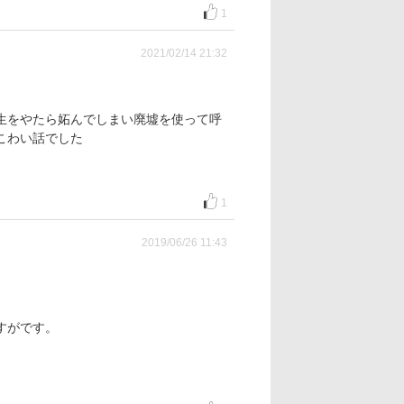
1
2021/02/14 21:32
生をやたら妬んでしまい廃墟を使って呼
こわい話でした
1
2019/06/26 11:43
すがです。