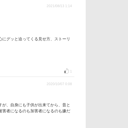
2021/08/13 1:14
心にグッと迫ってくる見せ方、ストーリ
1
2020/10/07 0:08
すが、自身にも子供が出来てから、昔と
被害者になるのも加害者になるのも嫌だ