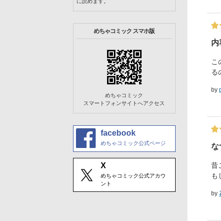
に読めます。
めちゃコミック スマホ版
内
こ
る
by
めちゃコミック
スマートフォンサイトへアクセス
facebook
めちゃコミック公式ページ
な
昔
X
も
めちゃコミック公式アカウ
ント
by