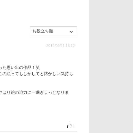
2019/09/21 13:12
った思い出の作品！笑
この絵ってもしかしてと懐かしい気持ち
やはり絵の迫力に一瞬ぎょっとなりま
1