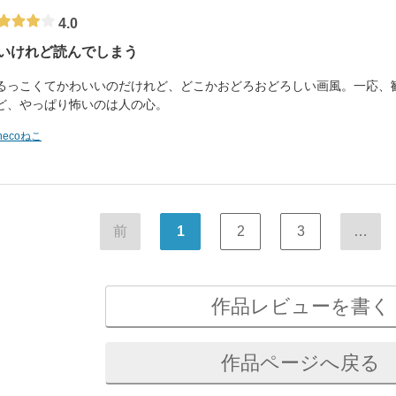
4.0
いけれど読んでしまう
るっこくてかわいいのだけれど、どこかおどろおどろしい画風。一応、
ど、やっぱり怖いのは人の心。
necoねこ
前
1
2
3
…
作品レビューを書く
作品ページへ戻る