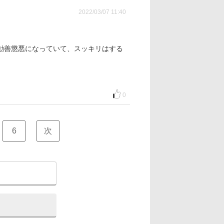
2022/03/07 11:40
勧善懲悪になっていて、スッキリはする
0
6
次