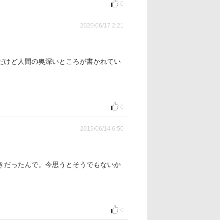
0
2020/06/17 2:21
だけど人間の奥深いところが書かれてい
0
2019/06/14 6:50
きだったんで。今思うとそうでもないか
0