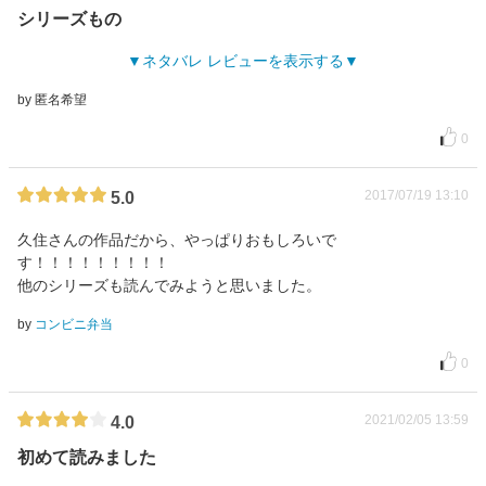
シリーズもの
ネタバレ レビューを表示する
by 匿名希望
0
2017/07/19 13:10
5.0
久住さんの作品だから、やっぱりおもしろいで
す！！！！！！！！！
他のシリーズも読んでみようと思いました。
by
コンビニ弁当
0
2021/02/05 13:59
4.0
初めて読みました