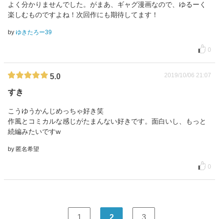
よく分かりませんでした。がまあ、ギャグ漫画なので、ゆるーく
楽しむものですよね！次回作にも期待してます！
by
ゆきたろー39
0
2019/10/06 21:07
5.0
すき
こうゆうかんじめっちゃ好き笑
作風とコミカルな感じがたまんない好きです。面白いし、もっと
続編みたいですw
by 匿名希望
0
1
2
3