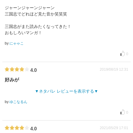
ジャーンジャーンジャーン
三国志でどれほど見た音か笑笑笑
三国志がまた読みたくなってきた！
おもしろいマンガ！
by
にゃゃこ
0
2019/08/19 12:31
4.0
好みが
ネタバレ レビューを表示する
by
ゆこなるん
0
2021/05/29 17:01
4.0