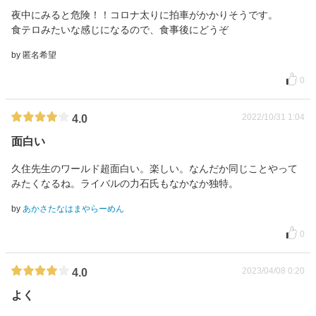
夜中にみると危険！！コロナ太りに拍車がかかりそうです。
食テロみたいな感じになるので、食事後にどうぞ
by 匿名希望
0
2022/10/31 1:04
4.0
面白い
久住先生のワールド超面白い。楽しい。なんだか同じことやって
みたくなるね。ライバルの力石氏もなかなか独特。
by
あかさたなはまやらーめん
0
2023/04/08 0:20
4.0
よく