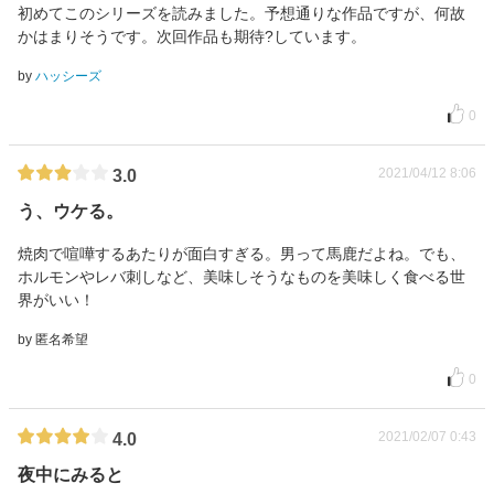
初めてこのシリーズを読みました。予想通りな作品ですが、何故
かはまりそうです。次回作品も期待?しています。
by
ハッシーズ
0
2021/04/12 8:06
3.0
う、ウケる。
焼肉で喧嘩するあたりが面白すぎる。男って馬鹿だよね。でも、
ホルモンやレバ刺しなど、美味しそうなものを美味しく食べる世
界がいい！
by 匿名希望
0
2021/02/07 0:43
4.0
夜中にみると